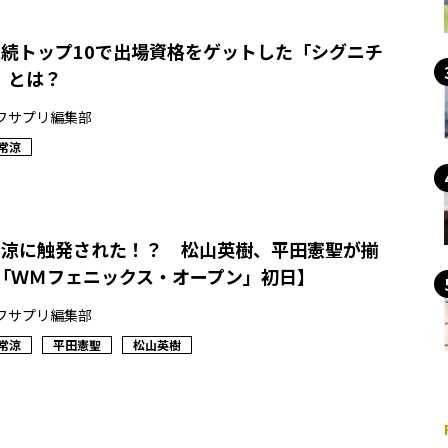
連続トップ10で出場資格をゲットした「シグニチ
」とは？
フサプリ編集部
常涼
常涼に触発された！？ 松山英樹、平田憲聖が揃
【「ＷＭフェニックス・オープン」初日】
フサプリ編集部
常涼
平田憲聖
松山英樹