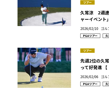
ツアー
久常涼 2週
ャーイベント
2026/02/10
ゴル
PGAツアー
久
ツアー
先週2位の久
って好発進 
2026/02/06
ゴル
PGAツアー
久