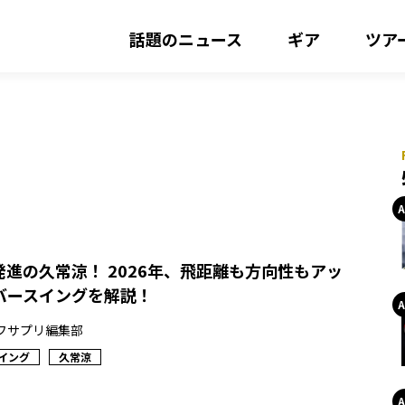
話題のニュース
ギア
ツア
進の久常涼！ 2026年、飛距離も方向性もアッ
バースイングを解説！
フサプリ編集部
イング
久常涼