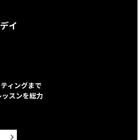
デイ
ッティングまで
レッスンを総力