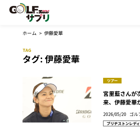
ホーム
>
伊藤愛華
タグ:
伊藤愛華
ツアー
宮里藍さんが
来、伊藤愛華
2026/05/20
ゴル
ブリヂストンレデ