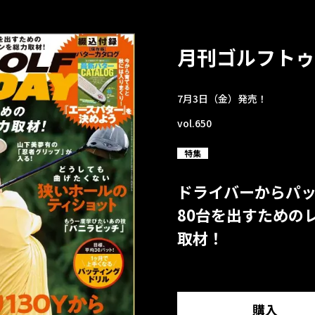
月刊ゴルフトゥ
7月3日（金）発売！
vol.650
特集
ドライバーからパ
80台を出すための
取材！
購入