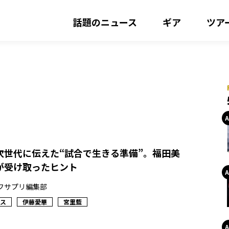
話題のニュース
ギア
ツア
次世代に伝えた“試合で生きる準備”。福田美
が受け取ったヒント
フサプリ編集部
ィス
伊藤愛華
宮里藍