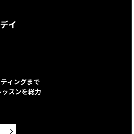
デイ
ッティングまで
レッスンを総力