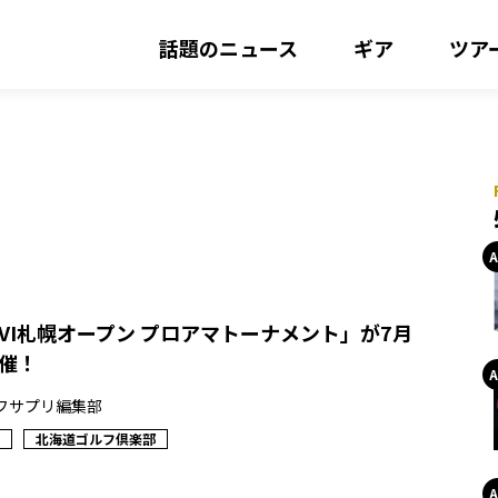
話題のニュース
ギア
ツア
OLVI札幌オープン プロアマトーナメント」が7月
開催！
フサプリ編集部
北海道ゴルフ倶楽部