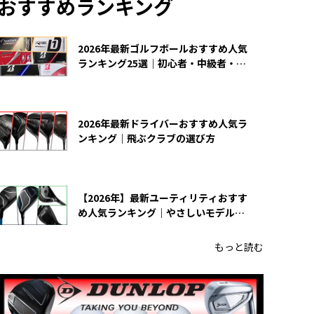
おすすめランキング
2026年最新ゴルフボールおすすめ人気
ランキング25選｜初心者・中級者・上
級者向け
2026年最新ドライバーおすすめ人気ラ
ンキング｜飛ぶクラブの選び方
【2026年】最新ユーティリティおすす
め人気ランキング｜やさしいモデルの
選び方
もっと読む