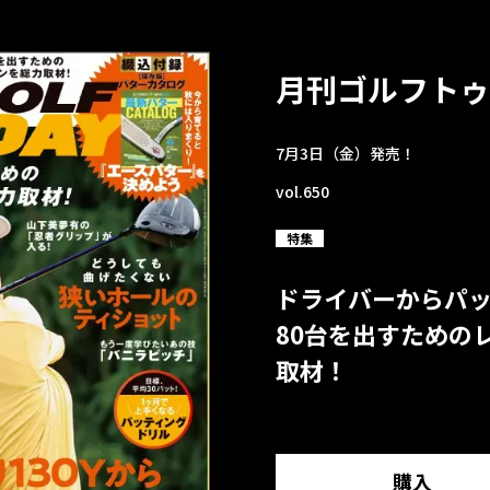
月刊ゴルフトゥ
7月3日（金）発売！
vol.650
特集
ドライバーからパ
80台を出すための
取材！
購入