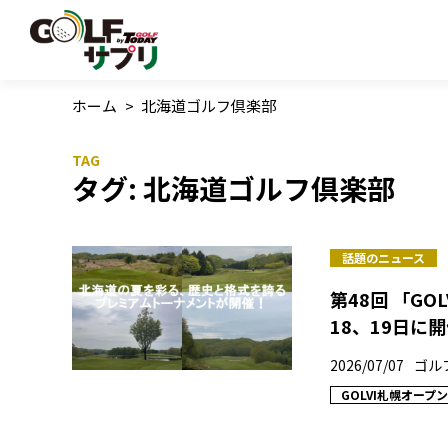
ホーム
>
北海道ゴルフ倶楽部
タグ:
北海道ゴルフ倶楽部
話題のニュース
第48回 「G
18、19日に
2026/07/07
ゴル
GOLVI札幌オープン