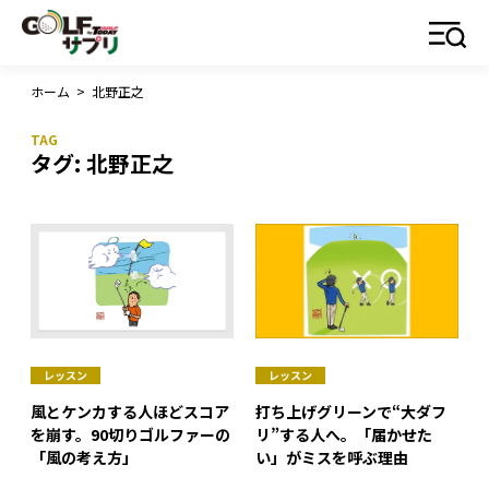
ホーム
>
北野正之
タグ:
北野正之
レッスン
レッスン
風とケンカする人ほどスコア
打ち上げグリーンで“大ダフ
を崩す。90切りゴルファーの
リ”する人へ。「届かせた
「風の考え方」
い」がミスを呼ぶ理由