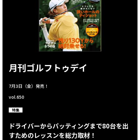
月刊ゴルフトゥデイ
7月3日（金）発売！
vol.650
特集
ドライバーからパッティングまで80台を出
すためのレッスンを総力取材！