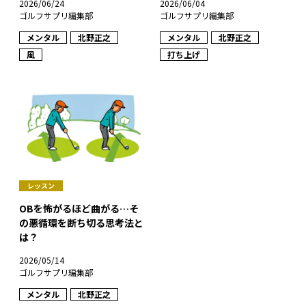
2026/06/24
2026/06/04
ゴルフサプリ編集部
ゴルフサプリ編集部
メンタル
北野正之
メンタル
北野正之
風
打ち上げ
レッスン
OBを怖がるほど曲がる…そ
の悪循環を断ち切る思考法と
は？
2026/05/14
ゴルフサプリ編集部
メンタル
北野正之