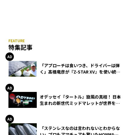
特集記事
「アプローチは食いつき、ドライバーは弾
く」髙橋竜彦が『Z-STAR XV』を使い続け
る理由
オデッセイ『タートル』旋風の真相！ 日本
生まれの新世代ミッドマレットが世界を席
巻
「ステンレスなのは言われないとわからな
い」プロもアマチュアも驚いたHONMA