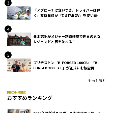
「アプローチは食いつき、ドライバーは弾
く」髙橋竜彦が『Z-STAR XV』を使い続け
る理由
桑木志帆がメジャー制覇達成で世界の男女
レジェンドと肩を並べる！
ブリヂストン「B-FORGED 100CB」「B-
FORGED 200CB＋」が正式にお披露目！
あのアイアンの正体がついに明らかに！
もっと読む
おすすめランキング