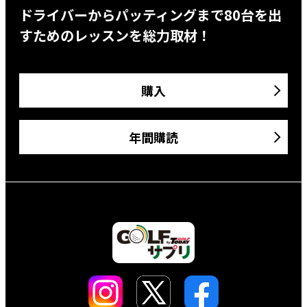
ドライバーからパッティングまで80台を出
すためのレッスンを総力取材！
購入
年間購読