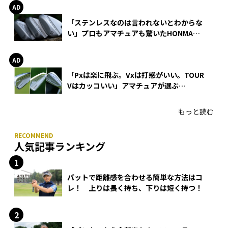
「ステンレスなのは言われないとわからな
い」プロもアマチュアも驚いたHONMA
WEDGEの打感とスピン
「Pxは楽に飛ぶ。Vxは打感がいい。TOUR
Vはカッコいい」アマチュアが選ぶ
HONMA「T//WORLD アイアン」
もっと読む
人気記事ランキング
パットで距離感を合わせる簡単な方法はコ
レ！ 上りは長く持ち、下りは短く持つ！