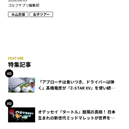
ゴルフサプリ編集部
大山志保
女子ツアー
特集記事
「アプローチは食いつき、ドライバーは弾
く」髙橋竜彦が『Z-STAR XV』を使い続け
る理由
オデッセイ『タートル』旋風の真相！ 日本
生まれの新世代ミッドマレットが世界を席
巻