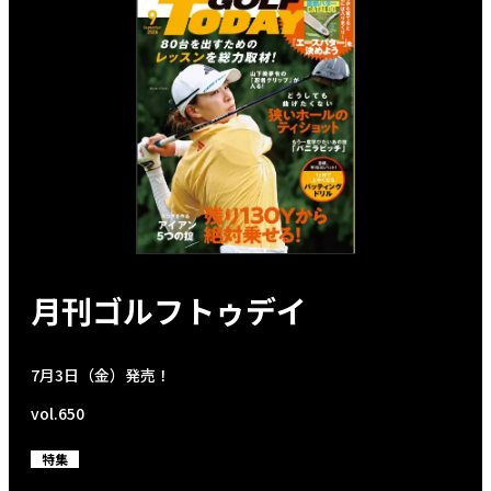
月刊ゴルフトゥデイ
7月3日（金）発売！
vol.650
特集