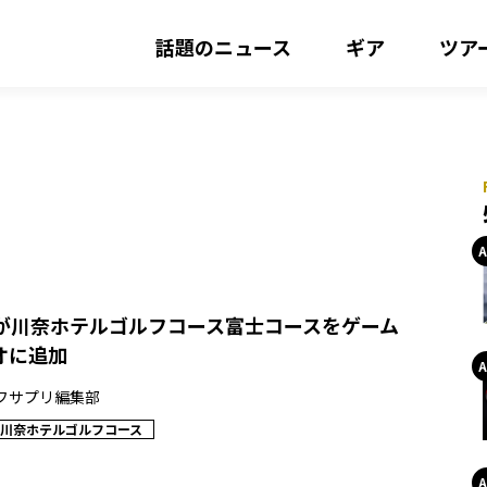
話題のニュース
ギア
ツア
ス
ERが川奈ホテルゴルフコース富士コースをゲーム
オに追加
フサプリ編集部
川奈ホテルゴルフコース