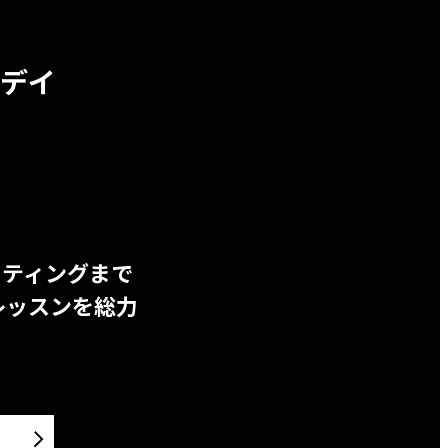
デイ
ッティングまで
レッスンを総力