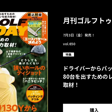
月刊ゴルフトゥ
7月3日（金）発売！
vol.650
特集
ドライバーからパ
80台を出すための
取材！
購入