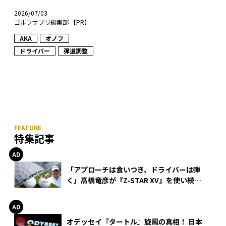
2026/07/03
ゴルフサプリ編集部 【PR】
AKA
オノフ
ドライバー
弾道調整
特集記事
「アプローチは食いつき、ドライバーは弾
く」髙橋竜彦が『Z-STAR XV』を使い続け
る理由
オデッセイ『タートル』旋風の真相！ 日本