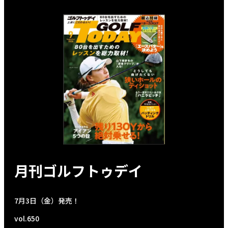
月刊ゴルフトゥデイ
7月3日（金）発売！
vol.650