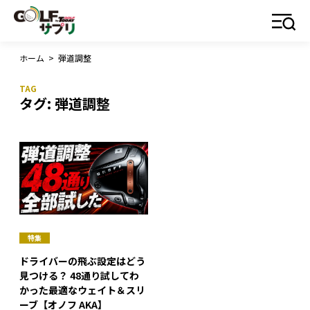
ホーム
>
弾道調整
タグ:
弾道調整
特集
ドライバーの飛ぶ設定はどう
見つける？ 48通り試してわ
かった最適なウェイト＆スリ
ーブ【オノフ AKA】