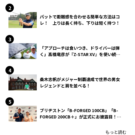
パットで距離感を合わせる簡単な方法はコ
レ！ 上りは長く持ち、下りは短く持つ！
「アプローチは食いつき、ドライバーは弾
く」髙橋竜彦が『Z-STAR XV』を使い続け
る理由
桑木志帆がメジャー制覇達成で世界の男女
レジェンドと肩を並べる！
ブリヂストン「B-FORGED 100CB」「B-
FORGED 200CB＋」が正式にお披露目！
あのアイアンの正体がついに明らかに！
もっと読む