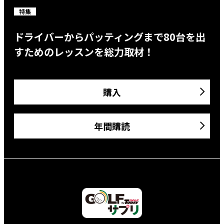
特集
ドライバーからパッティングまで80台を出
すためのレッスンを総力取材！
購入
年間購読