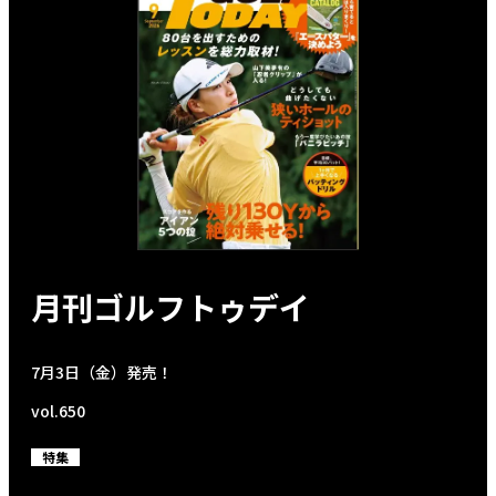
月刊ゴルフトゥデイ
7月3日（金）発売！
vol.650
特集