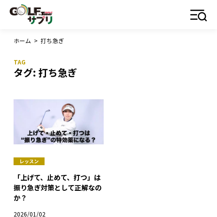
ホーム
>
打ち急ぎ
タグ:
打ち急ぎ
レッスン
「上げて、止めて、打つ」は
振り急ぎ対策として正解なの
か？
2026/01/02