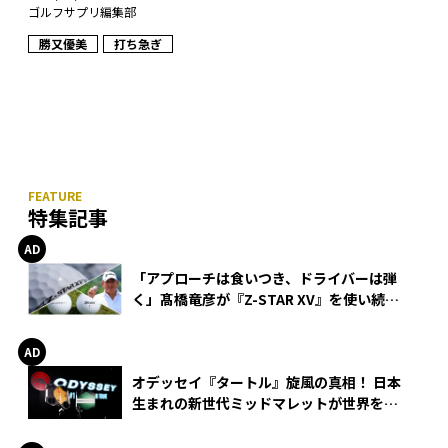
ゴルフサプリ編集部
勝又優美
打ち急ぎ
特集記事
「アプローチは食いつき、ドライバーは弾
く」髙橋竜彦が『Z-STAR XV』を使い続け
る理由
オデッセイ『タートル』旋風の真相！ 日本
生まれの新世代ミッドマレットが世界を席
巻