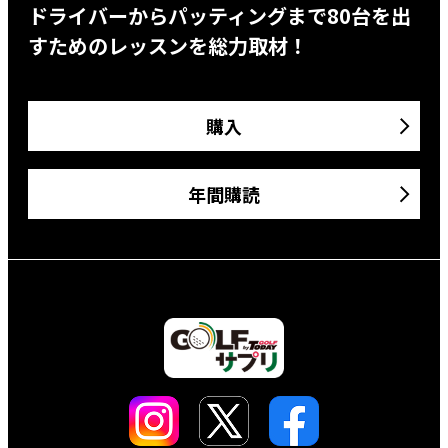
ドライバーからパッティングまで80台を出
すためのレッスンを総力取材！
購入
年間購読