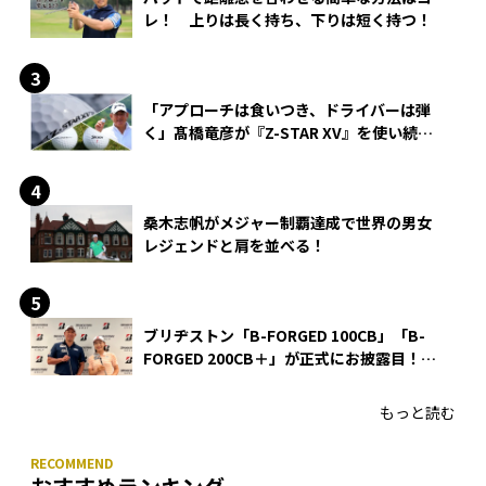
レ！ 上りは長く持ち、下りは短く持つ！
「アプローチは食いつき、ドライバーは弾
く」髙橋竜彦が『Z-STAR XV』を使い続け
る理由
桑木志帆がメジャー制覇達成で世界の男女
レジェンドと肩を並べる！
ブリヂストン「B-FORGED 100CB」「B-
FORGED 200CB＋」が正式にお披露目！
あのアイアンの正体がついに明らかに！
もっと読む