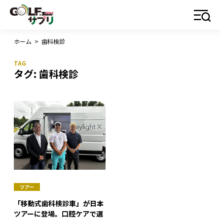
ホーム
>
歯科検診
タグ:
歯科検診
ツアー
「移動式歯科検診車」が日本
ツアーに登場。口腔ケアで選