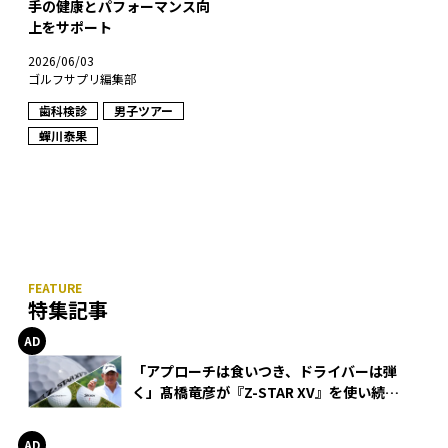
手の健康とパフォーマンス向
上をサポート
2026/06/03
ゴルフサプリ編集部
歯科検診
男子ツアー
蟬川泰果
特集記事
「アプローチは食いつき、ドライバーは弾
く」髙橋竜彦が『Z-STAR XV』を使い続け
る理由