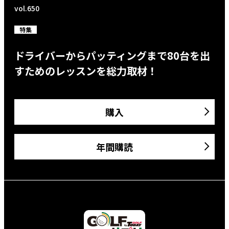
vol.650
特集
ドライバーからパッティングまで80台を出
すためのレッスンを総力取材！
購入
年間購読