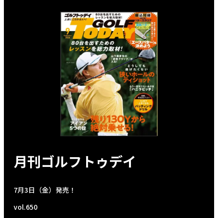
月刊ゴルフトゥデイ
7月3日（金）発売！
vol.650