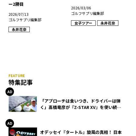
ー2勝目
2026/03/06
ゴルフサプリ編集部
2026/07/13
ゴルフサプリ編集部
女子ツアー
永井花奈
永井花奈
特集記事
「アプローチは食いつき、ドライバーは弾
く」髙橋竜彦が『Z-STAR XV』を使い続け
る理由
オデッセイ『タートル』旋風の真相！ 日本