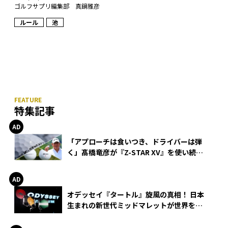
ゴルフサプリ編集部 真鍋雅彦
ルール
池
特集記事
「アプローチは食いつき、ドライバーは弾
く」髙橋竜彦が『Z-STAR XV』を使い続け
る理由
オデッセイ『タートル』旋風の真相！ 日本
生まれの新世代ミッドマレットが世界を席
巻