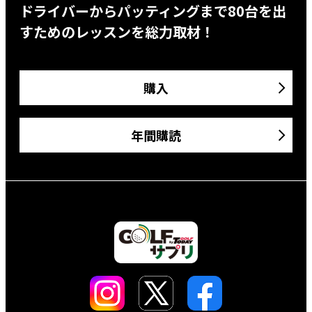
ドライバーからパッティングまで80台を出
すためのレッスンを総力取材！
購入
年間購読