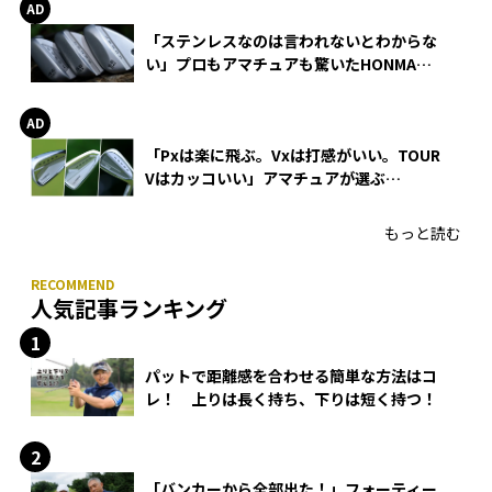
「ステンレスなのは言われないとわからな
い」プロもアマチュアも驚いたHONMA
WEDGEの打感とスピン
「Pxは楽に飛ぶ。Vxは打感がいい。TOUR
Vはカッコいい」アマチュアが選ぶ
HONMA「T//WORLD アイアン」
もっと読む
人気記事ランキング
パットで距離感を合わせる簡単な方法はコ
レ！ 上りは長く持ち、下りは短く持つ！
「バンカーから全部出た！」フォーティー