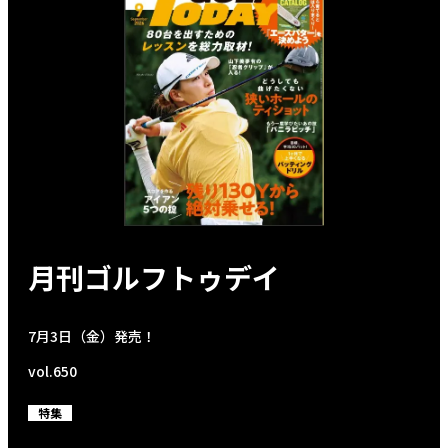
月刊ゴルフトゥデイ
7月3日（金）発売！
vol.650
特集