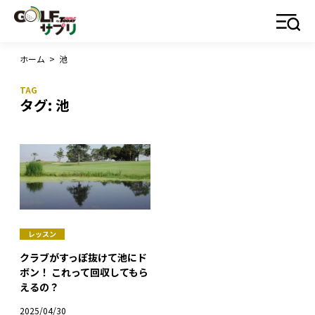
ホーム
>
池
タグ:
池
レッスン
クラブがすっぽ抜けて池にド
ボン！ これって回収してもら
えるの？
2025/04/30