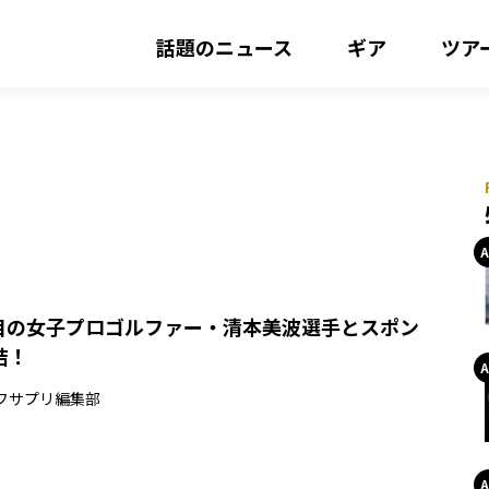
話題のニュース
ギア
ツア
が注目の女子プロゴルファー・清本美波選手とスポン
結！
フサプリ編集部