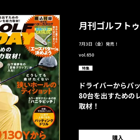
月刊ゴルフトゥ
7月3日（金）発売！
vol.650
特集
ドライバーからパ
80台を出すための
取材！
購入