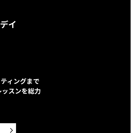
デイ
ッティングまで
レッスンを総力