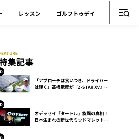
ー
レッスン
ゴルフトゥデイ
特集記事
「アプローチは食いつき、ドライバー
は弾く」髙橋竜彦が『Z-STAR XV』を
使い続ける理由
オデッセイ『タートル』旋風の真相！
日本生まれの新世代ミッドマレットが
世界を席巻