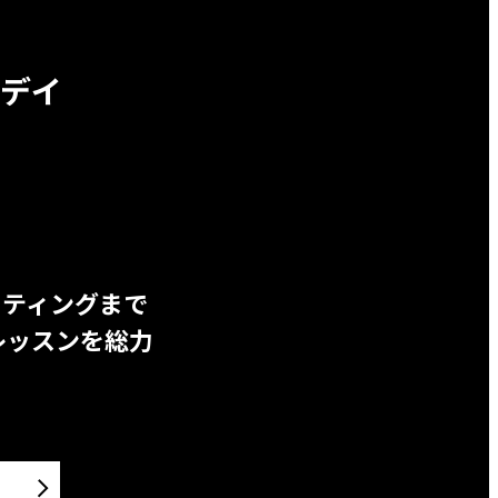
デイ
ッティングまで
レッスンを総力