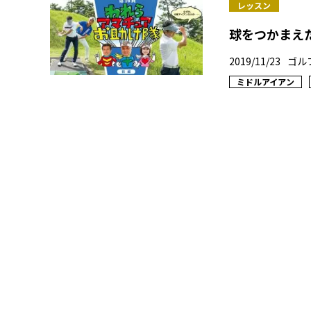
レッスン
球をつかまえた
2019/11/23
ゴル
ミドルアイアン