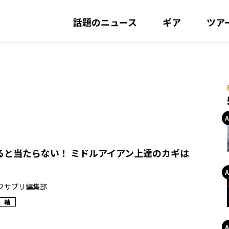
話題のニュース
ギア
ツア
ると当たらない！ ミドルアイアン上達のカギは
フサプリ編集部
軸