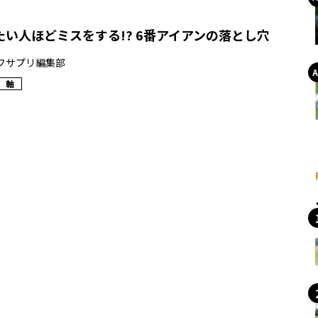
い人ほどミスをする!? 6番アイアンの落とし穴
フサプリ編集部
軸