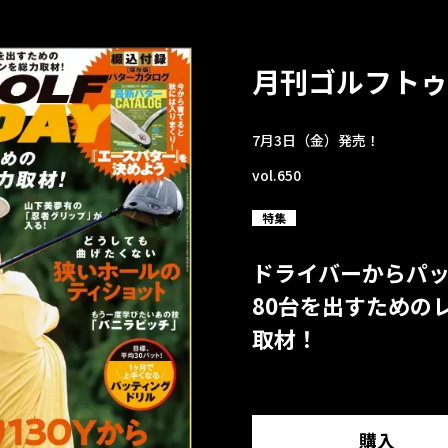
月刊ゴルフトゥ
7月3日（金）発売！
vol.650
特集
ドライバーからパ
80台を出すための
取材！
購入