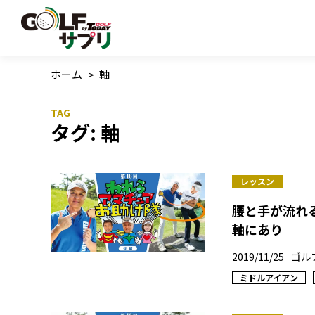
ホーム
>
軸
タグ:
軸
レッスン
腰と手が流れ
軸にあり
2019/11/25
ゴル
ミドルアイアン