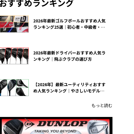
おすすめランキング
2026年最新ゴルフボールおすすめ人気
ランキング25選｜初心者・中級者・上
級者向け
2026年最新ドライバーおすすめ人気ラ
ンキング｜飛ぶクラブの選び方
【2026年】最新ユーティリティおすす
め人気ランキング｜やさしいモデルの
選び方
もっと読む