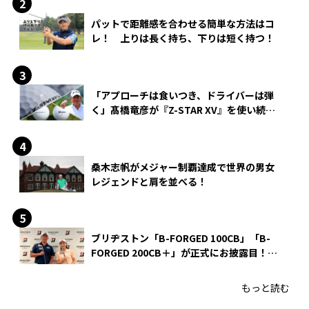
パットで距離感を合わせる簡単な方法はコ
レ！ 上りは長く持ち、下りは短く持つ！
「アプローチは食いつき、ドライバーは弾
く」髙橋竜彦が『Z-STAR XV』を使い続け
る理由
桑木志帆がメジャー制覇達成で世界の男女
レジェンドと肩を並べる！
ブリヂストン「B-FORGED 100CB」「B-
FORGED 200CB＋」が正式にお披露目！
あのアイアンの正体がついに明らかに！
もっと読む