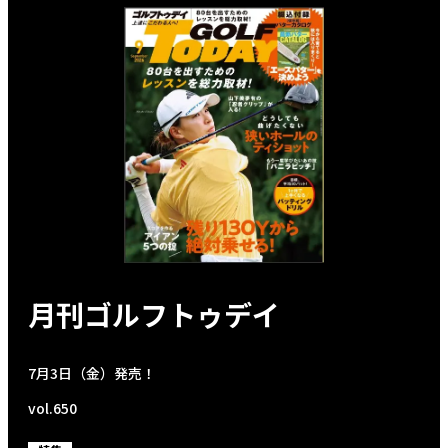
月刊ゴルフトゥデイ
7月3日（金）発売！
vol.650