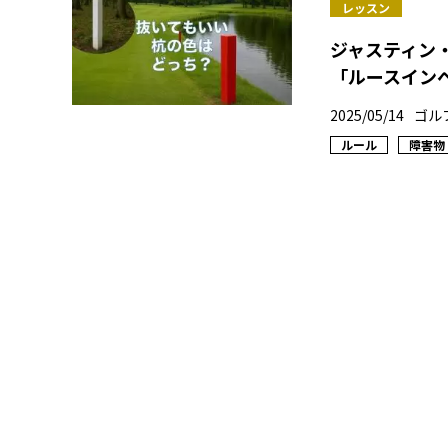
レッスン
ジャスティン
「ルースイン
2025/05/14
ゴル
ルール
障害物