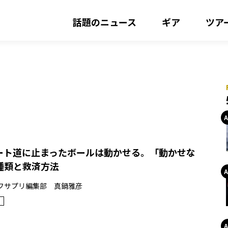
話題のニュース
ギア
ツア
ート道に止まったボールは動かせる。「動かせな
種類と救済方法
フサプリ編集部 真鍋雅彦