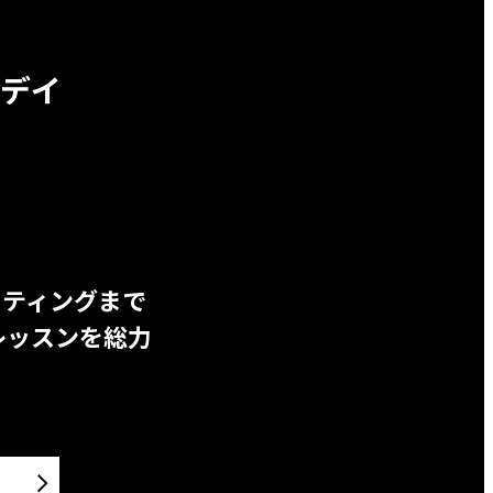
デイ
ッティングまで
レッスンを総力