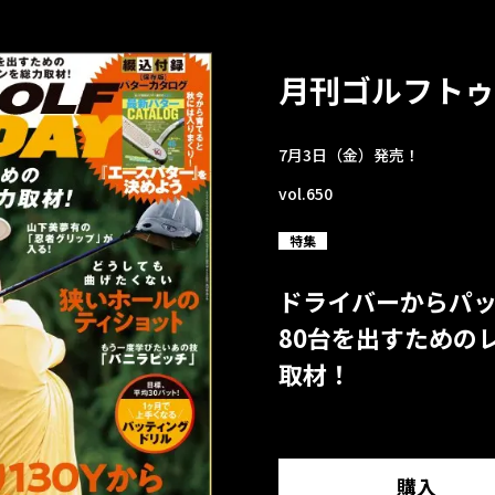
月刊ゴルフトゥ
7月3日（金）発売！
vol.650
特集
ドライバーからパ
80台を出すための
取材！
購入