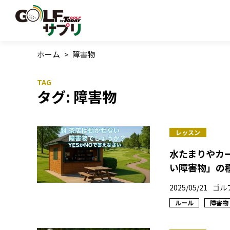
ホーム
>
障害物
タグ:
障害物
レッスン
水たまりやカ
い障害物」の
2025/05/21
ゴル
ルール
障害物