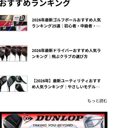
おすすめランキング
2026年最新ゴルフボールおすすめ人気
ランキング25選｜初心者・中級者・上
級者向け
2026年最新ドライバーおすすめ人気ラ
ンキング｜飛ぶクラブの選び方
【2026年】最新ユーティリティおすす
め人気ランキング｜やさしいモデルの
選び方
もっと読む