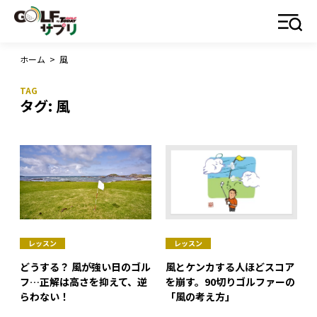
ホーム
>
風
タグ:
風
レッスン
レッスン
どうする？ 風が強い日のゴル
風とケンカする人ほどスコア
フ…正解は高さを抑えて、逆
を崩す。90切りゴルファーの
らわない！
「風の考え方」