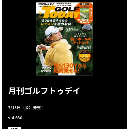
月刊ゴルフトゥデイ
7月3日（金）発売！
vol.650