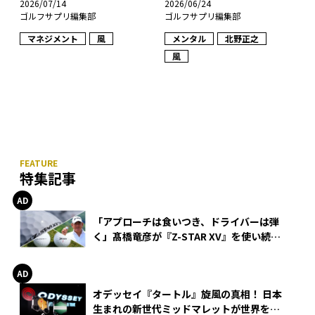
2026/07/14
2026/06/24
ゴルフサプリ編集部
ゴルフサプリ編集部
マネジメント
風
メンタル
北野正之
風
特集記事
「アプローチは食いつき、ドライバーは弾
く」髙橋竜彦が『Z-STAR XV』を使い続け
る理由
オデッセイ『タートル』旋風の真相！ 日本
生まれの新世代ミッドマレットが世界を席