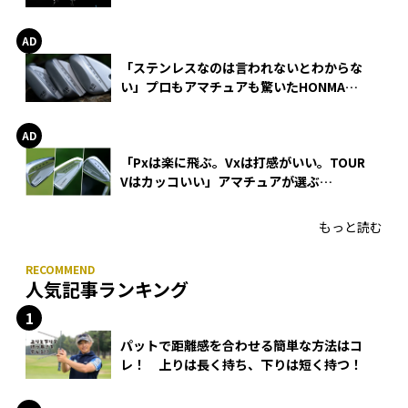
巻
「ステンレスなのは言われないとわからな
い」プロもアマチュアも驚いたHONMA
WEDGEの打感とスピン
「Pxは楽に飛ぶ。Vxは打感がいい。TOUR
Vはカッコいい」アマチュアが選ぶ
HONMA「T//WORLD アイアン」
もっと読む
人気記事ランキング
パットで距離感を合わせる簡単な方法はコ
レ！ 上りは長く持ち、下りは短く持つ！