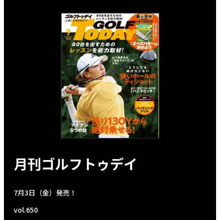
月刊ゴルフトゥデイ
7月3日（金）発売！
vol.650