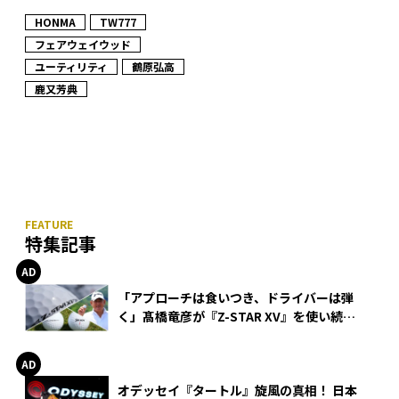
HONMA
TW777
フェアウェイウッド
ユーティリティ
鶴原弘高
鹿又芳典
特集記事
「アプローチは食いつき、ドライバーは弾
く」髙橋竜彦が『Z-STAR XV』を使い続け
る理由
オデッセイ『タートル』旋風の真相！ 日本