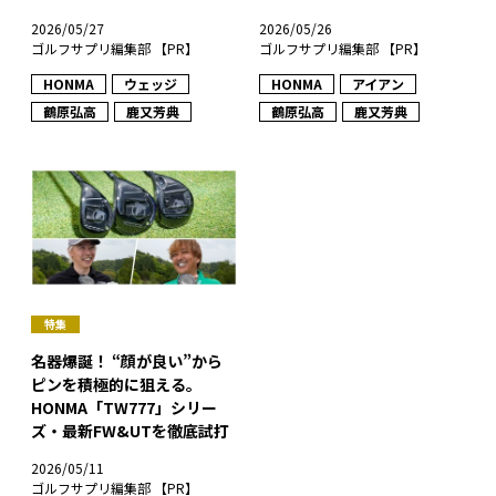
2026/05/27
2026/05/26
ゴルフサプリ編集部 【PR】
ゴルフサプリ編集部 【PR】
HONMA
ウェッジ
HONMA
アイアン
鶴原弘高
鹿又芳典
鶴原弘高
鹿又芳典
特集
名器爆誕！ “顔が良い”から
ピンを積極的に狙える。
HONMA「TW777」シリー
ズ・最新FW&UTを徹底試打
2026/05/11
ゴルフサプリ編集部 【PR】