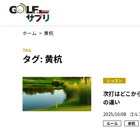
ホーム
>
黄杭
タグ:
黄杭
レッスン
次打はどこか
の違い
2025/10/08
ゴル
ルール
赤杭