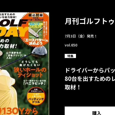
月刊ゴルフトゥ
7月3日（金）発売！
vol.650
特集
ドライバーからパ
80台を出すための
取材！
購入