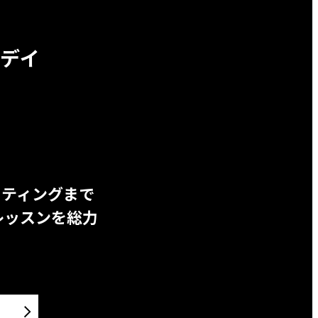
デイ
ッティングまで
レッスンを総力