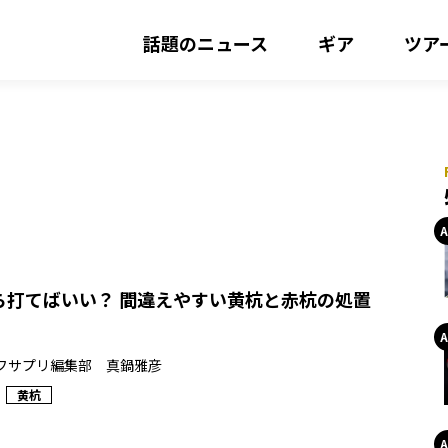
話題のニュース
ギア
ツア
ら打てばいい？ 間違えやすい黄杭と赤杭の処置
フサプリ編集部 真鍋雅彦
黄杭