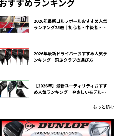
おすすめランキング
2026年最新ゴルフボールおすすめ人気
ランキング25選｜初心者・中級者・上
級者向け
2026年最新ドライバーおすすめ人気ラ
ンキング｜飛ぶクラブの選び方
【2026年】最新ユーティリティおすす
め人気ランキング｜やさしいモデルの
選び方
もっと読む