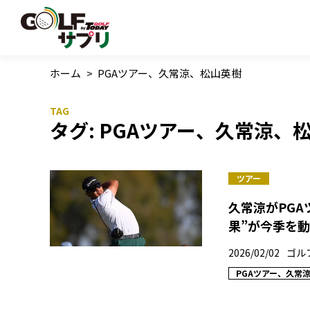
ホーム
>
PGAツアー、久常涼、松山英樹
タグ:
PGAツアー、久常涼、
ツアー
久常涼がPGA
果”が今季を
2026/02/02
ゴル
PGAツアー、久常