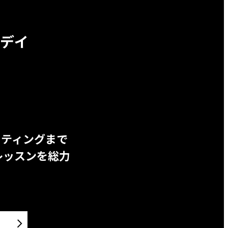
デイ
ッティングまで
レッスンを総力