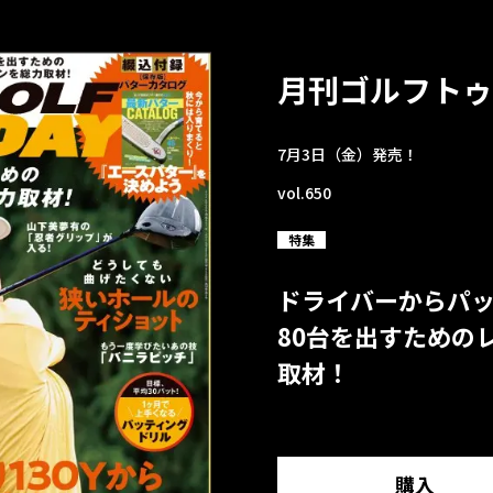
月刊ゴルフトゥ
7月3日（金）発売！
vol.650
特集
ドライバーからパ
80台を出すための
取材！
購入