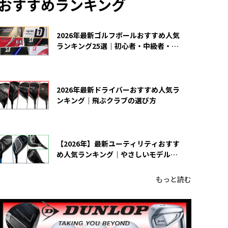
おすすめランキング
2026年最新ゴルフボールおすすめ人気
ランキング25選｜初心者・中級者・上
級者向け
2026年最新ドライバーおすすめ人気ラ
ンキング｜飛ぶクラブの選び方
【2026年】最新ユーティリティおすす
め人気ランキング｜やさしいモデルの
選び方
もっと読む