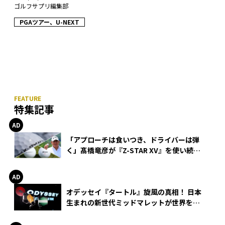
ゴルフサプリ編集部
PGAツアー、U-NEXT
特集記事
「アプローチは食いつき、ドライバーは弾
く」髙橋竜彦が『Z-STAR XV』を使い続け
る理由
オデッセイ『タートル』旋風の真相！ 日本
生まれの新世代ミッドマレットが世界を席
巻