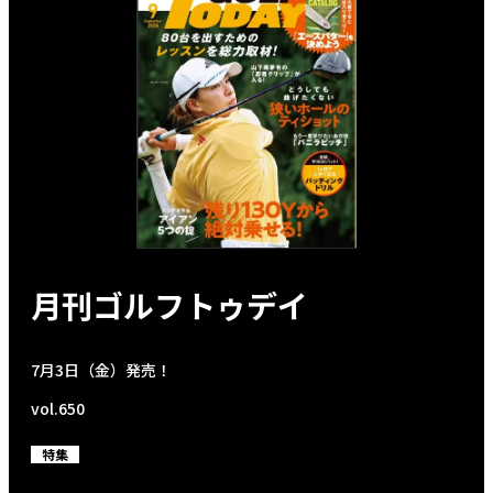
月刊ゴルフトゥデイ
7月3日（金）発売！
vol.650
特集