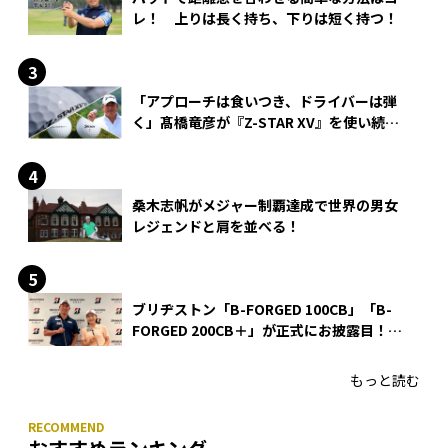
レ！ 上りは長く持ち、下りは短く持つ！
「アプローチは食いつき、ドライバーは弾
く」髙橋竜彦が『Z-STAR XV』を使い続け
る理由
桑木志帆がメジャー制覇達成で世界の男女
レジェンドと肩を並べる！
ブリヂストン「B-FORGED 100CB」「B-
FORGED 200CB＋」が正式にお披露目！
あのアイアンの正体がついに明らかに！
もっと読む