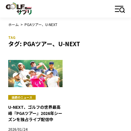
ホーム
>
PGAツアー、U-NEXT
タグ:
PGAツアー、U-NEXT
話題のニュース
U-NEXT、ゴルフの世界最高
峰『PGAツアー』2026年シー
ズンを独占ライブ配信中
2026/01/24