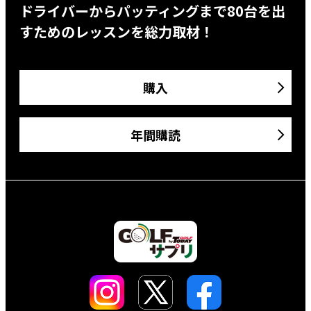
ドライバーからパッティングまで80台を出
すためのレッスンを総力取材！
購入
年間購読