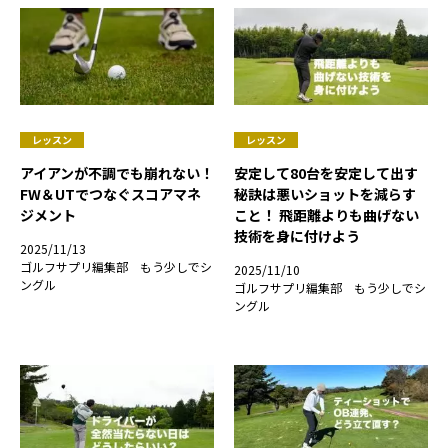
レッスン
レッスン
アイアンが不調でも崩れない！
安定して80台を安定して出す
FW＆UTでつなぐスコアマネ
秘訣は悪いショットを減らす
ジメント
こと！ 飛距離よりも曲げない
技術を身に付けよう
2025/11/13
ゴルフサプリ編集部 もう少しでシ
2025/11/10
ングル
ゴルフサプリ編集部 もう少しでシ
ングル