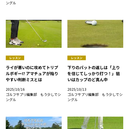
ングル
レッスン
レッスン
ライが悪いのに攻めてトリプ
下りのパットの返しは「上り
ルボギー!? アマチュアが陥り
を信じてしっかり打つ！」狙
やすい判断ミスとは
いはカップのど真ん中
2025/10/16
2025/10/13
ゴルフサプリ編集部 もう少しでシ
ゴルフサプリ編集部 もう少しでシ
ングル
ングル