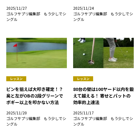
2025/11/27
2025/11/24
ゴルフサプリ編集部 もう少しでシ
ゴルフサプリ編集部 もう少しでシ
ングル
ングル
レッスン
レッスン
ピンを狙えば大叩き確定！？
80台の壁は100ヤード以内を鍛
奥と左がOBの2段グリーンで
えて越える！ 寄せとパットの
ボギー以上を叩かない方法
効率的上達法
2025/11/20
2025/11/17
ゴルフサプリ編集部 もう少しでシ
ゴルフサプリ編集部 もう少しでシ
ングル
ングル