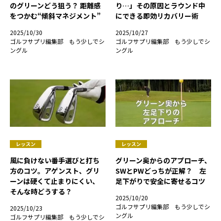
のグリーンどう狙う？ 距離感
り…」その原因とラウンド中
をつかむ“傾斜マネジメント”
にできる即効リカバリー術
2025/10/30
2025/10/27
ゴルフサプリ編集部 もう少しでシ
ゴルフサプリ編集部 もう少しでシ
ングル
ングル
レッスン
レッスン
風に負けない番手選びと打ち
グリーン奥からのアプローチ、
方のコツ。アゲンスト、グリ
SWとPWどっちが正解？ 左
ーンは硬くて止まりにくい、
足下がりで安全に寄せるコツ
そんな時どうする？
2025/10/20
ゴルフサプリ編集部 もう少しでシ
2025/10/23
ングル
ゴルフサプリ編集部 もう少しでシ