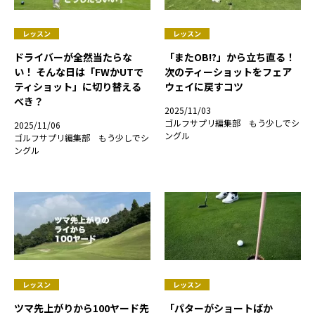
レッスン
レッスン
ドライバーが全然当たらな
「またOB!?」から立ち直る！
い！ そんな日は「FWかUTで
次のティーショットをフェア
ティショット」に切り替える
ウェイに戻すコツ
べき？
2025/11/03
ゴルフサプリ編集部 もう少しでシ
2025/11/06
ングル
ゴルフサプリ編集部 もう少しでシ
ングル
レッスン
レッスン
ツマ先上がりから100ヤード先
「パターがショートばか