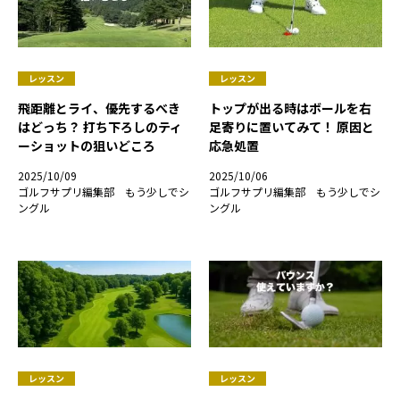
レッスン
レッスン
飛距離とライ、優先するべき
トップが出る時はボールを右
はどっち？ 打ち下ろしのティ
足寄りに置いてみて！ 原因と
ーショットの狙いどころ
応急処置
2025/10/09
2025/10/06
ゴルフサプリ編集部 もう少しでシ
ゴルフサプリ編集部 もう少しでシ
ングル
ングル
レッスン
レッスン