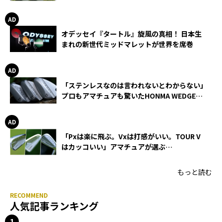
オデッセイ『タートル』旋風の真相！ 日本生
まれの新世代ミッドマレットが世界を席巻
「ステンレスなのは言われないとわからない」
プロもアマチュアも驚いたHONMA WEDGEの
打感とスピン
「Pxは楽に飛ぶ。Vxは打感がいい。TOUR V
はカッコいい」アマチュアが選ぶ
HONMA「T//WORLD アイアン」
もっと読む
人気記事ランキング