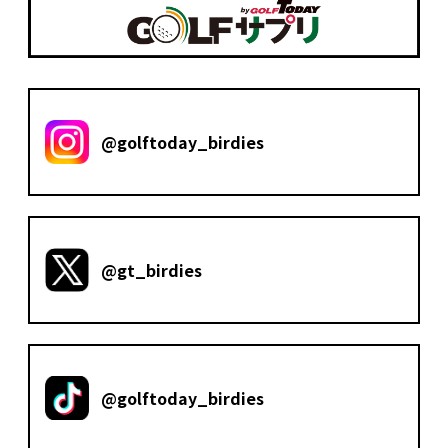
@golftoday_birdies
@gt_birdies
@golftoday_birdies