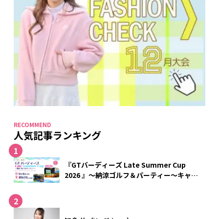
人気記事ランキング
『GTバーディーズ Late Summer Cup
2026 』～納涼ゴルフ＆パーティー～キャン
セル待ち受付中！