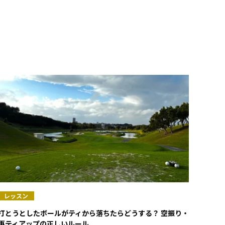
レッスン
打とうとしたボールがティから落ちたらどうする？ 空振り・
再ティアップの正しいルール