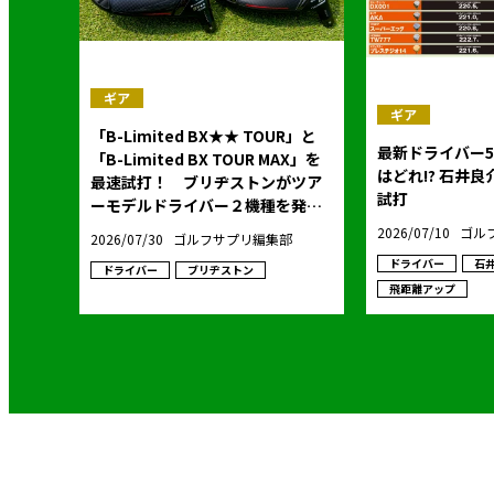
ギア
ギア
「B-Limited BX★★ TOUR」と
最新ドライバー5
「B-Limited BX TOUR MAX」を
はどれ!? 石井良介のトラックマン
最速試打！ ブリヂストンがツア
試打
ーモデルドライバー２機種を発
表！
2026/07/10
ゴル
2026/07/30
ゴルフサプリ編集部
ドライバー
石
ドライバー
ブリヂストン
飛距離アップ