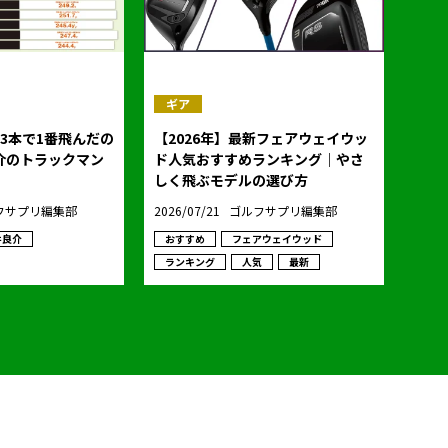
ギア
3本で1番飛んだの
【2026年】最新フェアウェイウッ
ド人気おすすめランキング｜やさ
しく飛ぶモデルの選び方
フサプリ編集部
2026/07/21
ゴルフサプリ編集部
井良介
おすすめ
フェアウェイウッド
ランキング
人気
最新