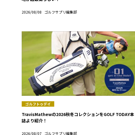
2026/08/08
ゴルフサプリ編集部
ゴルフトゥデイ
TravisMathewの2026秋冬コレクションをGOLF TODAY本
誌より紹介！
2026/08/07
ゴルフサプリ編集部