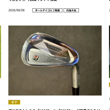
2026/08/08
オールデイゴルフ馬橋
内海大佑
ギア