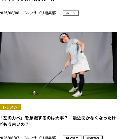
2026/08/08
ゴルフサプリ編集部
ルール
レッスン
「左のカベ」を意識するのは大事？ 最近聞かなくなったけ
どもう古いの？
2026/08/07
ゴルフサプリ編集部
勝又優美
左のカベ