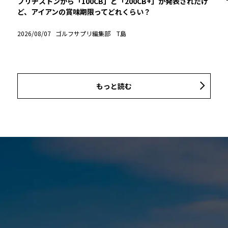
ブリヂストンから「100CB」と「200CB+」が発表されたけ
ど、アイアンの賞味期限ってどれくらい？
2026/08/07
ゴルフサプリ編集部 T島
もっと読む