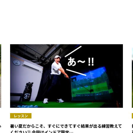
レッスン
心
暑い夏だからこそ、すぐにできてすぐ結果が出る練習教えて
ください② 今回はインドア限定…