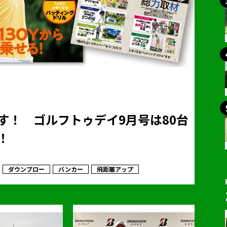
す！ ゴルフトゥデイ9月号は80台
！
ダウンブロー
バンカー
飛距離アップ