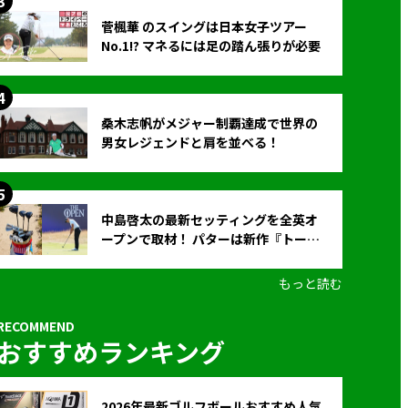
菅楓華 のスイングは日本女子ツアー
No.1!? マネるには足の踏ん張りが必要
桑木志帆がメジャー制覇達成で世界の
男女レジェンドと肩を並べる！
中島啓太の最新セッティングを全英オ
ープンで取材！ パターは新作『トーチ
ド』を投入
もっと読む
おすすめランキング
2026年最新ゴルフボールおすすめ人気