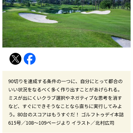
90切りを達成する条件の一つに、自分にとって都合の
いい状況をなるべく多く作り出すことがあげられる。
ミスが出にくいクラブ選択やネガティブな思考を消す
など、すぐにできそうなことなら直ちに実行してみよ
う。80台のスコアはもうすぐだ！ ゴルフトゥデイ本誌
615号／108〜109ページより イラスト／北村広司