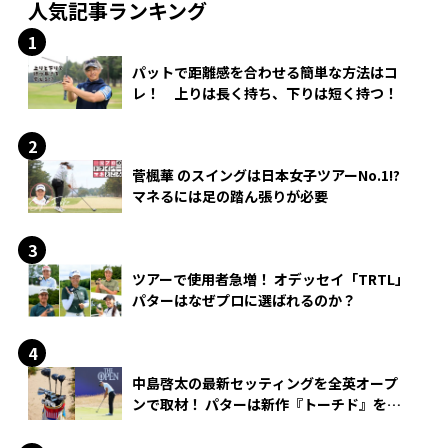
人気記事ランキング
パットで距離感を合わせる簡単な方法はコ
レ！ 上りは長く持ち、下りは短く持つ！
菅楓華 のスイングは日本女子ツアーNo.1!?
マネるには足の踏ん張りが必要
ツアーで使用者急増！ オデッセイ「TRTL」
パターはなぜプロに選ばれるのか？
中島啓太の最新セッティングを全英オープ
ンで取材！ パターは新作『トーチド』を投
入