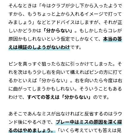
そんなときは「今はクラブが少し下から入ったようで
すから、もうちょっと上から入れるイメージで打って
みましょう」などとアドバイスはしますが、それが正
しいかどうかは
「分からない」
。もしかしたらコレが
原因かもしれないという仮定でしかなくて、
本当の答
えは検証のしようがないわけ
です。
ピンを真っすぐ狙ったら左に引っかけてしまった。そ
れを次はもう少し右を向いて構えればピンの方に打て
るかといえば「分からない」。右を向いたら今度は右
に曲がってしまうかもしれない。そういうこともある
わけで、
すべての答えは「分からない」
のです。
あそこであんなミスが出なければと反省するのはラウ
ンド後にやるべきで、
プレー中はミスの原因を深く探
るのはやめましょう。
「いくら考えていても答えは見