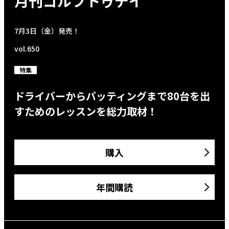
月刊ゴルフトゥデイ
7月3日（金）発売！
vol.650
特集
ドライバーからパッティングまで80台を出
すためのレッスンを総力取材！
購入
年間購読