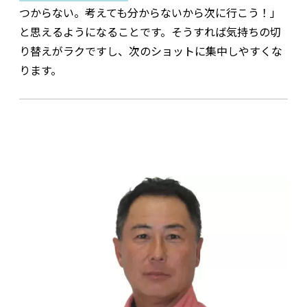
つからない。考えても分からないから次に行こう！」
と思えるようになることです。そうすれば気持ちの切
り替えがラクですし、次のショットに集中しやすくな
ります。