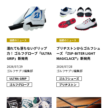
話題のニュース
話題のニュース
濡れても落ちないグリップ
ブリヂストンからゴルフシュ
力！ ゴルフグローブ「ULTRA
ーズ 「ZSP-BITER LIGHT
GRIP」新発売
MAGICLACE®︎」新発売
2026/07/29
2026/07/28
ゴルフサプリ編集部
ゴルフサプリ編集部
ULTRA GRIP
ゴルフシューズ
ゴルフグローブ
ブリヂストン