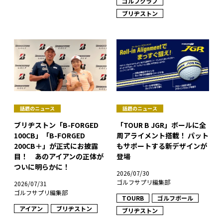
ゴルフクラブ
ブリヂストン
話題のニュース
話題のニュース
ブリヂストン「B-FORGED
「TOUR B JGR」ボールに全
100CB」「B-FORGED
周アライメント搭載！ パット
200CB＋」が正式にお披露
もサポートする新デザインが
目！ あのアイアンの正体が
登場
ついに明らかに！
2026/07/30
ゴルフサプリ編集部
2026/07/31
ゴルフサプリ編集部
TOURB
ゴルフボール
アイアン
ブリヂストン
ブリヂストン