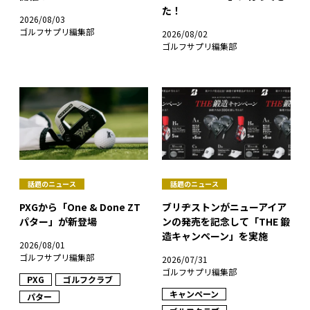
た！
2026/08/03
ゴルフサプリ編集部
2026/08/02
ゴルフサプリ編集部
話題のニュース
話題のニュース
PXGから「One & Done ZT
ブリヂストンがニューアイア
パター」が新登場
ンの発売を記念して「THE 鍛
造キャンペーン」を実施
2026/08/01
ゴルフサプリ編集部
2026/07/31
ゴルフサプリ編集部
PXG
ゴルフクラブ
キャンペーン
パター