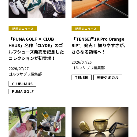
話題のニュース
話題のニュース
「PUMA GOLF × CLUB
「TENSEI™1K Pro Orange
HAUS」名作「CLYDE」のゴ
RIP⁺」発売！ 振りやすさが、
ルフシューズ発売を記念した
さらなる領域へ！
コレクションが初登場！
2026/07/26
ゴルフサプリ編集部
2026/07/27
ゴルフサプリ編集部
TENSEI
三菱ケミカル
CLUB HAUS
PUMA GOLF