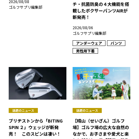
2026/08/08
チ・抗菌防臭の４大機能を搭
ゴルフサプリ編集部
載したボクサーパンツAIRが
新発売！
2026/08/06
ゴルフサプリ編集部
アンダーウェア
パンツ
男性用下着
話題のニュース
話題のニュース
ブリヂストンから「BITING
【晴山（せいざん）ゴルフ
SPIN ２」ウェッジが新発
場】ゴルフ場の広大な自然の
売！ このスピンは凄い！
なかで、お子さまや愛犬と楽