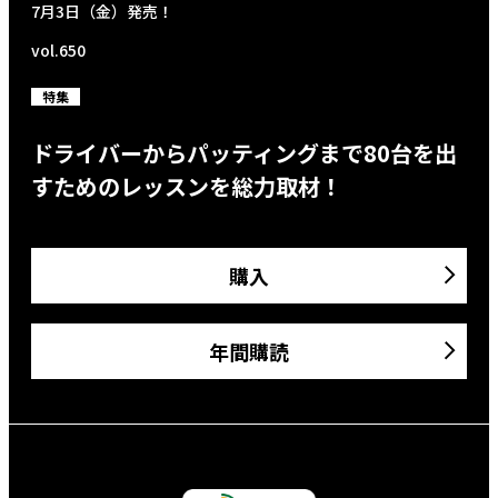
7月3日（金）発売！
vol.650
特集
ドライバーからパッティングまで80台を出
すためのレッスンを総力取材！
購入
年間購読