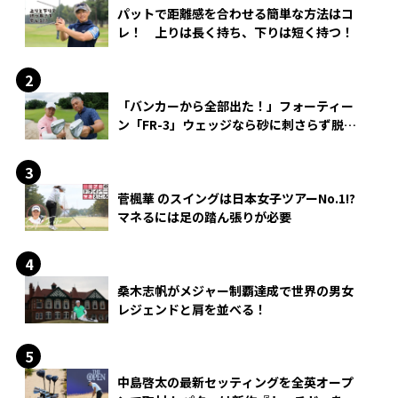
パットで距離感を合わせる簡単な方法はコ
レ！ 上りは長く持ち、下りは短く持つ！
「バンカーから全部出た！」フォーティー
ン「FR-3」ウェッジなら砂に刺さらず脱出
できる？
菅楓華 のスイングは日本女子ツアーNo.1!?
マネるには足の踏ん張りが必要
桑木志帆がメジャー制覇達成で世界の男女
レジェンドと肩を並べる！
中島啓太の最新セッティングを全英オープ