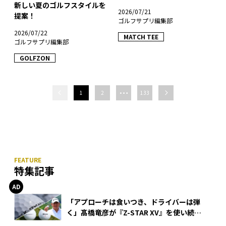
新しい夏のゴルフスタイルを
2026/07/21
提案！
ゴルフサプリ編集部
2026/07/22
MATCH TEE
ゴルフサプリ編集部
GOLFZON
…
1
2
133
特集記事
「アプローチは食いつき、ドライバーは弾
く」髙橋竜彦が『Z-STAR XV』を使い続け
る理由