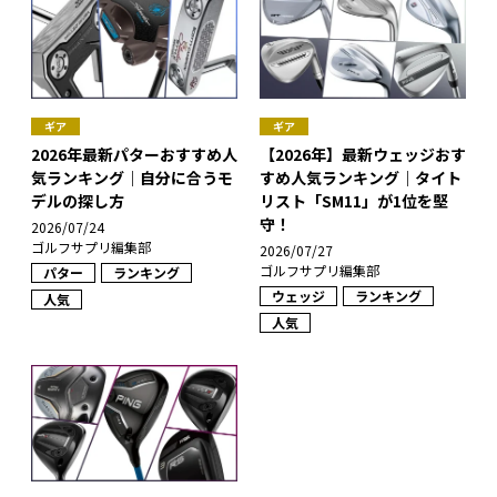
ギア
ギア
2026年最新パターおすすめ人
【2026年】最新ウェッジおす
気ランキング｜自分に合うモ
すめ人気ランキング｜タイト
デルの探し方
リスト「SM11」が1位を堅
守！
2026/07/24
ゴルフサプリ編集部
2026/07/27
ゴルフサプリ編集部
パター
ランキング
ウェッジ
ランキング
人気
人気