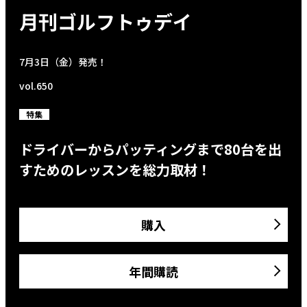
月刊ゴルフトゥデイ
7月3日（金）発売！
vol.650
特集
ドライバーからパッティングまで80台を出
すためのレッスンを総力取材！
購入
年間購読