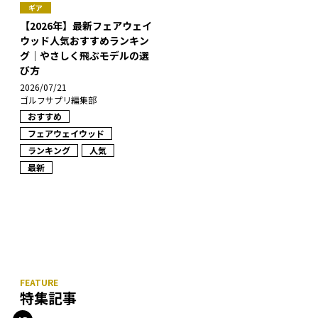
ギア
【2026年】最新フェアウェイ
ウッド人気おすすめランキン
グ｜やさしく飛ぶモデルの選
び方
2026/07/21
ゴルフサプリ編集部
おすすめ
フェアウェイウッド
ランキング
人気
最新
特集記事