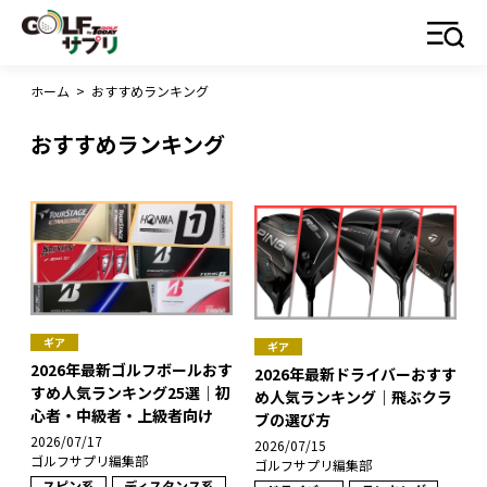
ホーム
>
おすすめランキング
おすすめランキング
ギア
ギア
2026年最新ゴルフボールおす
2026年最新ドライバーおすす
すめ人気ランキング25選｜初
め人気ランキング｜飛ぶクラ
心者・中級者・上級者向け
ブの選び方
2026/07/17
2026/07/15
ゴルフサプリ編集部
ゴルフサプリ編集部
スピン系
ディスタンス系