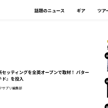
話題のニュース
ギア
ツア
新セッティングを全英オープンで取材！ パター
チド』を投入
フサプリ編集部