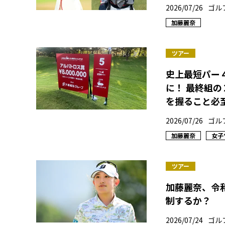
2026/07/26
ゴル
加藤麗奈
ツアー
史上最短パー
に！ 最終組
を握ること必
2026/07/26
ゴル
加藤麗奈
女子
ツアー
加藤麗奈、令
制するか？
2026/07/24
ゴル