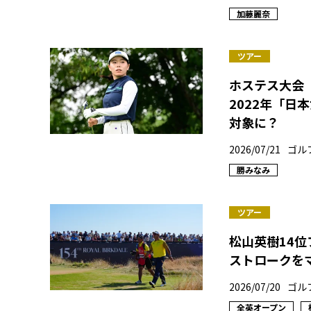
加藤麗奈
ツアー
ホステス大会「
2022年「
対象に？
2026/07/21
ゴル
勝みなみ
ツアー
松山英樹14
ストロークを
2026/07/20
ゴル
全英オープン