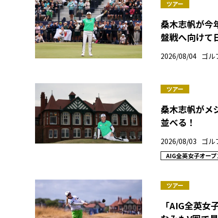
ツアー
桑木志帆が今年
盤戦へ向けて
2026/08/04
ゴル
ツアー
桑木志帆がメ
並べる！
2026/08/03
ゴル
AIG全英女子オープ
ツアー
「AIG全英