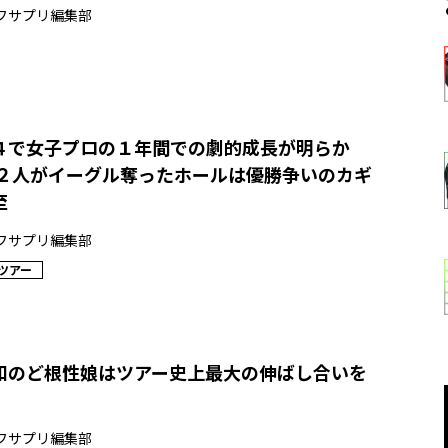
フサプリ編集部
４で女子プロの１年間での劇的成長が明らか
の２人がイーグル奪ったホールは優勝争いのカギ
至
フサプリ編集部
ツアー
和のど根性娘はツアー史上最大の伸ばし合いを
フサプリ編集部