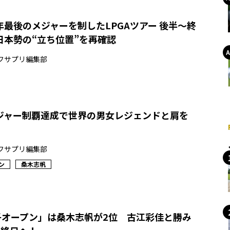
最後のメジャーを制したLPGAツアー 後半～終
日本勢の“立ち位置”を再確認
フサプリ編集部
ジャー制覇達成で世界の男女レジェンドと肩を
フサプリ編集部
ン
桑木志帆
女子オープン」は桑木志帆が2位 古江彩佳と勝み