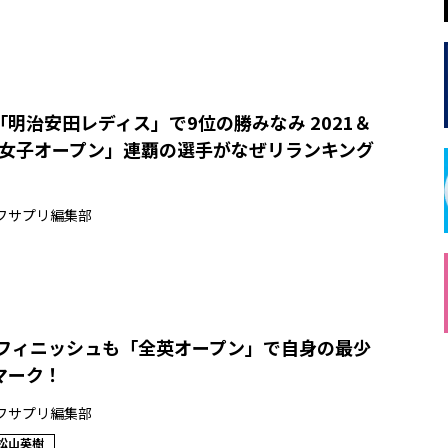
明治安田レディス」で9位の勝みなみ 2021＆
日本女子オープン」連覇の選手がなぜリランキング
フサプリ編集部
位フィニッシュも「全英オープン」で自身の最少
マーク！
フサプリ編集部
松山英樹