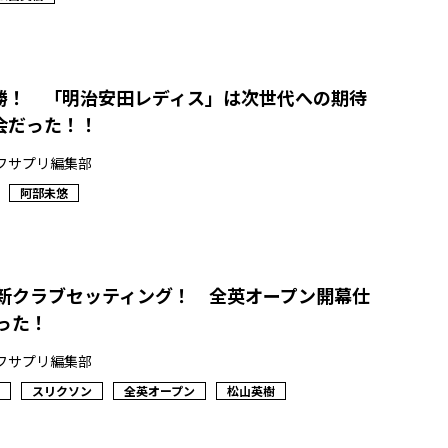
勝！ 「明治安田レディス」は次世代への期待
会だった！！
フサプリ編集部
阿部未悠
最新クラブセッティング！ 全英オープン開幕仕
った！
フサプリ編集部
スリクソン
全英オープン
松山英樹