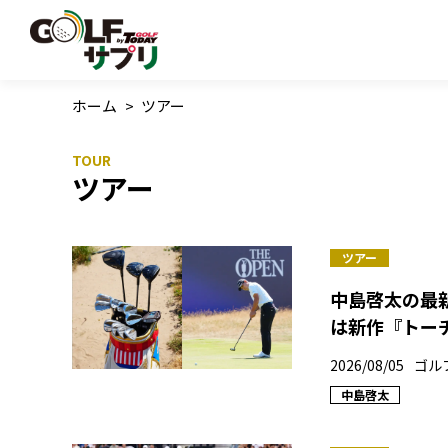
ホーム
>
ツアー
ツアー
ツアー
中島啓太の最
は新作『トー
2026/08/05
ゴル
中島啓太