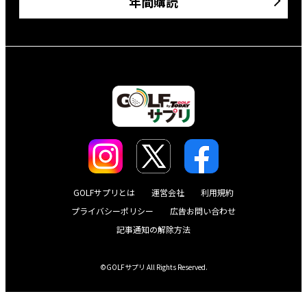
年間購読
GOLFサプリとは
運営会社
利用規約
プライバシーポリシー
広告お問い合わせ
記事通知の解除方法
©GOLFサプリ All Rights Reserved.