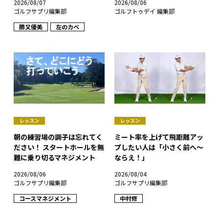
2026/08/07
2026/08/06
ゴルフサプリ編集部
ゴルフトゥデイ 編集部
勝又優美
左のカベ
レッスン
レッスン
朝の練習場の調子は忘れてく
ミート率を上げて飛距離アッ
ださい！ スタートホールを無
プしたい人は「小さく前へ～
難に乗り切るマネジメント
ならえ！」
2026/08/06
2026/08/04
ゴルフサプリ編集部
ゴルフサプリ編集部
コースマネジメント
中村修