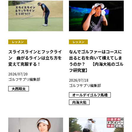
レッスン
レッスン
スライスラインとフックライ
なんでゴルファーはコースに
ン 曲がるラインは立ち方を
出ると右を向いて構えてしま
変えて克服する！
うのか？ 【内海大祐のゴル
フ研究室】
2026/07/20
ゴルフサプリ編集部
2026/07/18
ゴルフサプリ編集部
大西翔太
オールデイゴルフ馬橋
内海大佑