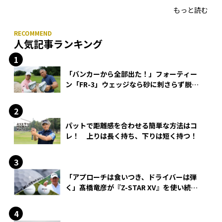
もっと読む
人気記事ランキング
「バンカーから全部出た！」フォーティー
ン「FR-3」ウェッジなら砂に刺さらず脱出
できる？
パットで距離感を合わせる簡単な方法はコ
レ！ 上りは長く持ち、下りは短く持つ！
「アプローチは食いつき、ドライバーは弾
く」髙橋竜彦が『Z-STAR XV』を使い続け
る理由