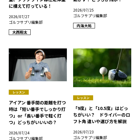
に構えて打っている！
2026/07/25
ゴルフサプリ編集部
2026/07/27
ゴルフサプリ編集部
内海大祐
大西翔太
レッスン
レッスン
アイアン 番手間の距離を打つ
「9度」と「10.5度」はどっ
時は「短い番手でしっかり打
ちがいい？ ドライバーのロ
つ」or「長い番手で軽く打
フト角 違いや選び方を解説
つ」どっちがいいいの？
2026/07/23
2026/07/24
ゴルフサプリ編集部
ゴルフサプリ編集部