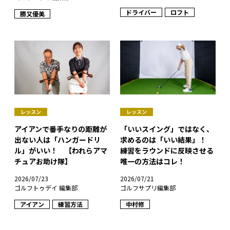
ドライバー
ロフト
勝又優美
レッスン
レッスン
アイアンで番手なりの距離が
「いいスイング」ではなく、
出ない人は「ハンガードリ
求めるのは「いい結果」！
ル」がいい！ 【われらアマ
練習をラウンドに反映させる
チュアお助け隊】
唯一の方法はコレ！
2026/07/23
2026/07/21
ゴルフトゥデイ 編集部
ゴルフサプリ編集部
アイアン
練習方法
中村修