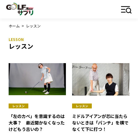
ホーム
>
レッスン
レッスン
レッスン
レッスン
「左のカベ」を意識するのは
ミドルアイアンが芯に当たら
大事？ 最近聞かなくなった
ないときは「パンチ」を横で
けどもう古いの？
なくて下に打つ！