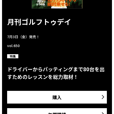
月刊ゴルフトゥデイ
7月3日（金）発売！
vol.650
特集
ドライバーからパッティングまで80台を出
すためのレッスンを総力取材！
購入