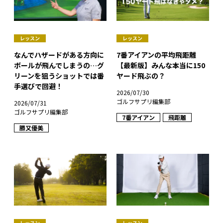
レッスン
レッスン
なんでハザードがある方向に
7番アイアンの平均飛距離
ボールが飛んでしまうの…グ
【最新版】みんな本当に150
リーンを狙うショットでは番
ヤード飛ぶの？
手選びで回避！
2026/07/30
ゴルフサプリ編集部
2026/07/31
ゴルフサプリ編集部
7番アイアン
飛距離
勝又優美
レッスン
レッスン