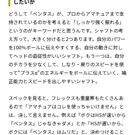
したいか
どうして「ベンタス」が、プロからアマチュアまで支
持されているのかを考えると「しっかり強く振れる」
というのがキーワードだと思うんです。シャフトの考
え方って、大きく分けると2つあります。自分のパワー
を100％ボールに伝えやすくする、自分の動きに対し
てヘッドの追従性がいいシャフト。もう一つは、自分
のチカラを少なくして、しなり・戻りのスピードを使
って“プラスα”のエネルギーをボールに伝えていく、補
正能力とスピードを出しやすいシャフト。
スペックを見ると、フレックスも重量帯もたくさんあ
るので「アマチュアはコレを使っちゃいけません」と
は、決して言えません。例えば「ボクはHSが速いから
『ベンタス』じゃなきゃダメ」とか「HSが遅いから、
ボクには『ベンタス』はムリだ」と、決めつけること