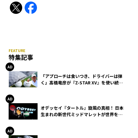
特集記事
「アプローチは食いつき、ドライバーは弾
く」髙橋竜彦が『Z-STAR XV』を使い続け
る理由
オデッセイ『タートル』旋風の真相！ 日本
生まれの新世代ミッドマレットが世界を席
巻