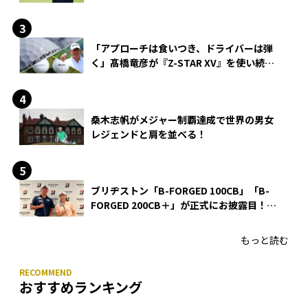
「アプローチは食いつき、ドライバーは弾
く」髙橋竜彦が『Z-STAR XV』を使い続け
る理由
桑木志帆がメジャー制覇達成で世界の男女
レジェンドと肩を並べる！
ブリヂストン「B-FORGED 100CB」「B-
FORGED 200CB＋」が正式にお披露目！
あのアイアンの正体がついに明らかに！
もっと読む
おすすめランキング