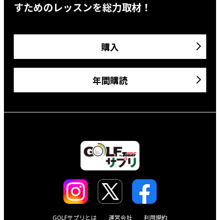
すためのレッスンを総力取材！
購入
年間購読
GOLFサプリとは
運営会社
利用規約