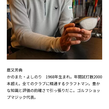
鹿又芳典
かのまた・よしのり 1968年生まれ。年間試打数2000
本超え。全てのクラブに精通するクラフトマン。豊か
な知識と評価の的確さで引っ張りだこ。ゴルフショッ
プマジック代表。