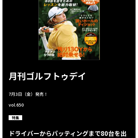
月刊ゴルフトゥデイ
7月3日（金）発売！
vol.650
特集
ドライバーからパッティングまで80台を出