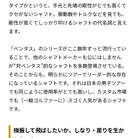
タイプかというと、手元と先端の剛性がとても高くて
クセがないシャフト。振動数やトルクなどを見ても、
剛性が高くてしっかり叩けるシャフトの代名詞と言え
ます。
「ベンタス」のシリーズがここ数年ずっと流行ってい
ることで、他のシャフトメーカーも公にはしません
が“対ベンタス”的なシャフトを多数登場させている。
そのことからも、明らかにツアーでリーダー的な存在
になっているシャフトです。それは日本の男子ツアー
でも同じように使用率がとても高いし、カスタム市場
でも（一般ゴルファーに）スゴく人気があるシャフト
です。
強振して飛ばしたいか、しなり・戻りを生か