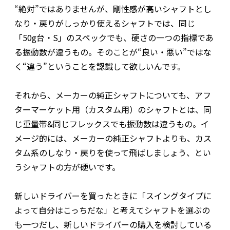
“絶対”ではありませんが、剛性感が高いシャフトとし
なり・戻りがしっかり使えるシャフトでは、同じ
「50g台・S」のスペックでも、硬さの一つの指標であ
る振動数が違うもの。そのことが“良い・悪い”ではな
く“違う”ということを認識して欲しいんです。
それから、メーカーの純正シャフトについても、アフ
ターマーケット用（カスタム用）のシャフトとは、同
じ重量帯&同じフレックスでも振動数は違うもの。イ
メージ的には、メーカーの純正シャフトよりも、カス
タム系のしなり・戻りを使って飛ばしましょう、とい
うシャフトの方が硬いです。
新しいドライバーを買ったときに「スイングタイプに
よって自分はこっちだな」と考えてシャフトを選ぶの
も一つだし、新しいドライバーの購入を検討している