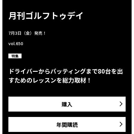
月刊ゴルフトゥデイ
7月3日（金）発売！
vol.650
特集
ドライバーからパッティングまで80台を出
すためのレッスンを総力取材！
購入
年間購読