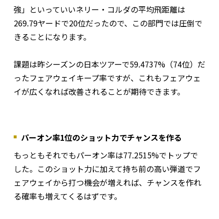
強」といっていいネリー・コルダの平均飛距離は
269.79ヤードで20位だったので、この部門では圧倒で
きることになります。
課題は昨シーズンの日本ツアーで59.4737%（74位）だ
ったフェアウェイキープ率ですが、これもフェアウェ
イが広くなれば改善されることが期待できます。
パーオン率1位のショット力でチャンスを作る
もっともそれでもパーオン率は77.2515%でトップで
した。このショット力に加えて持ち前の高い弾道でフ
ェアウェイから打つ機会が増えれば、チャンスを作れ
る確率も増えてくるはずです。