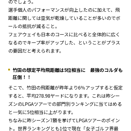
のでしょう。
選手個人のパフォーマンスが向上したのに加えて、飛
距離に関しては空気が乾燥していることが多いのでボ
ールの抵抗が減ること。
フェアウェイも日本のコースに比べると全体的に広く
なるのでキープ率がアップした、ということがプラス
の要因だと考えられます。
竹田の想定平均飛距離は5位相当に 最強のコルダも
圧倒！！
そこで、竹田の飛距離が昨年より6％アップすると仮定
すると、平均278.98ヤードになります。これは昨シー
ズンのLPGAツアーでの部門別ランキングに当てはめる
と一気に5位相当に上がります。
ちなみに昨シーズン7勝を挙げてLPGAツアーのポイン
ト。世界ランキングとも1位で現在「女子ゴルフ界最