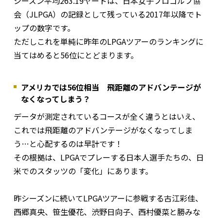
シーズン平均263.19ヤードは、日本女子プロゴルフ協
会（JLPGA）の記録として残っている2017年以降でト
ップの数字です。
ただしこれを単純に昨年のLPGAツアーのランキングに
当てはめると56位にとどまります。
アメリカでは56位相当 飛距離のアドバンテージが
なくなってしまう？
データが測定されているコースが全く違うとはいえ、
これでは飛距離のアドバンテージがなくなってしま
う…と心配するのは早計です！
その根拠は、LPGAでプレーする日本人選手たちの、日
米でのスタッツの「変化」にあります。
昨シーズンに続いてLPGAツアーに参戦する古江彩佳、
西郷真央、笹生優花、渋野日向子、西村優菜と勝みな