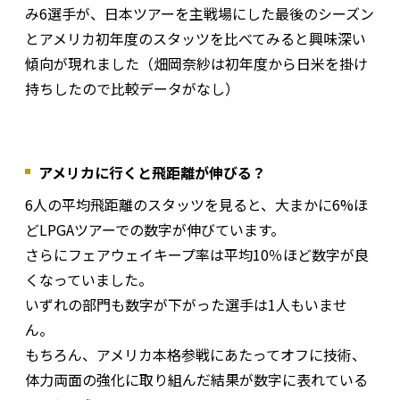
み6選手が、日本ツアーを主戦場にした最後のシーズン
とアメリカ初年度のスタッツを比べてみると興味深い
傾向が現れました（畑岡奈紗は初年度から日米を掛け
持ちしたので比較データがなし）
アメリカに行くと飛距離が伸びる？
6人の平均飛距離のスタッツを見ると、大まかに6%ほ
どLPGAツアーでの数字が伸びています。
さらにフェアウェイキープ率は平均10％ほど数字が良
くなっていました。
いずれの部門も数字が下がった選手は1人もいませ
ん。
もちろん、アメリカ本格参戦にあたってオフに技術、
体力両面の強化に取り組んだ結果が数字に表れている