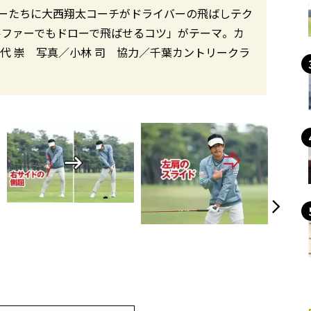
ーたちに大西翔太コーチがドライバーの飛ばしテク
ルファーでもドローで飛ばせるコツ」がテーマ。カ
代 崇 写真／小林 司 協力／千葉カントリークラ