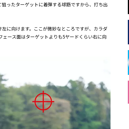
て狙ったターゲットに着弾する球筋ですから、打ち出
け左に向けます。ここが微妙なところですが、カラダ
フェース面はターゲットよりも5ヤードくらい右に向