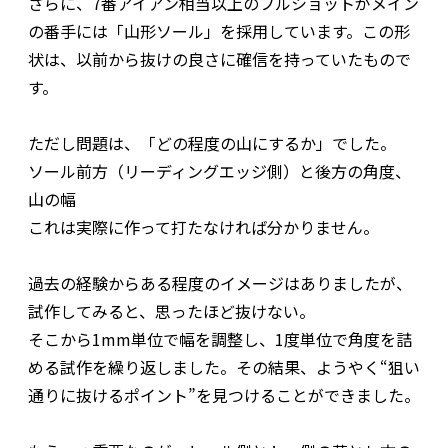
さらに、7番アイアン相当以上のフルショットがメイン
の番手には「山形ソール」を採用しています。この形
状は、以前から抜けの良さに確信を持っていたもので
す。
ただし問題は、「どの程度の山にするか」でした。
ソール前方（リーディングエッジ側）と後方の角度、
山の幅――
これは実際に作って打たなければ分かりません。
過去の経験からある程度のイメージはありましたが、
試作してみると、思ったほど抜けない。
そこから1mm単位で幅を調整し、1度単位で角度を詰
める試作を繰り返しました。その結果、ようやく“狙い
通りに抜けるポイント”を見つけることができました。