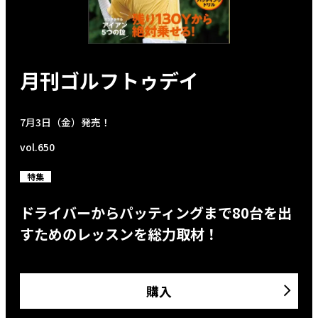
月刊ゴルフトゥデイ
7月3日（金）発売！
vol.650
特集
ドライバーからパッティングまで80台を出
すためのレッスンを総力取材！
購入