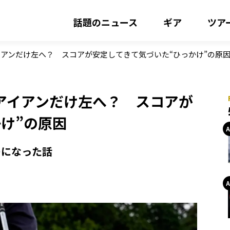
話題のニュース
ギア
ツア
アンだけ左へ？ スコアが安定してきて気づいた“ひっかけ”の原
アイアンだけ左へ？ スコアが
け”の原因
ーになった話