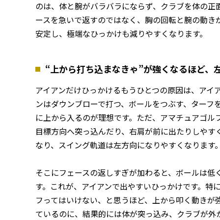
のは、体と腕がバラバラにならず、クラブを体の正
ースを急いで返すのではなく、胸の回転と腕の動き
安定し、極端なひっかけも減りやすくなります。
“上から打ち込まなきゃ”が強くなるほど、
アイアンだけひっかけるもうひとつの原因は、アイ
ンはダウンブローで打つ、ボールをつぶす、ターフ
に上から入るのが理想です。ただ、アマチュアゴル
目標方向へ突っ込んだり、右肩が前に出たりしやす
なり、スイング軌道は左方向になりやすくなります
そこにフェースの返しすぎが加わると、ボールは低
す。これが、アイアンで出やすいひっかけです。特
フってはいけない、と思うほど、上から叩く動きが
ているのに、結果的には体が突っ込み、クラブが外