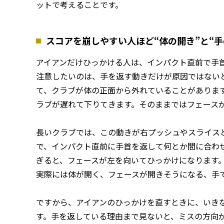
ットで考えることです。
スコアを崩しやすい人ほど“体の開き”と“
アイアンだけひっかける人は、インパクト直前で手
注意したいのは、手を返す動きだけが原因ではない
て、クラブが体の正面から外れていることがありま
ラブが遅れて下りてきます。そのままではフェース
長いクラブでは、この動きが右プッシュやスライス
で、インパクト直前に手首を返して何とか間に合わ
ぎると、フェースが左を向いてひっかけになります
実際には体が開く、フェースが開きそうになる、手
ですから、アイアンのひっかけを直すときに、いき
す。手を返している理由まで見ないと、ミスの方向