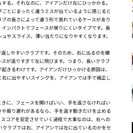
ュする。それなのに、アイアンだけ左にひっかかる。
ブごとにまったく違うミスが出ているように感じると
ラブの長さによって違う形で表れているケースがあり
、インパクトでフェースが戻りにくいタイプです。長
シュやスライス、薄い当たりになりやすくなります。
で返しやすいクラブです。そのため、右に出るのを嫌
ースが返りすぎて左に飛びます。つまり、長いクラブ
が起きるわけです。アイアンだけひっかける原因は、
と右に出やすいスイングを、アイアンでは手で補正し
ときに、フェースを開けばいい、手を返さなければい
きや振り遅れがあるなら、手を返す動きだけを止める
。スコアを安定させていく過程で大事なのは、右への
いクラブでは右、アイアンでは左に出ているのかをセ