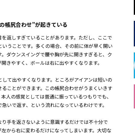
手の帳尻合わせ”が起きている
首を返しすぎていることがあります。ただし、ここで
ということです。多くの場合、その前に体が早く開い
す。ダウンスイングで腰や胸が先に開きすぎると、ク
が開きやすく、ボールは右に出やすくなります。
として出やすくなります。ところがアイアンは短いの
せることができます。この帳尻合わせがうまくいきす
。本人の感覚としては普通に振っているつもりでも、
で急いで返す、という流れになっているわけです。
なり手を返さないように意識するだけでは不十分で
が左から右に変わるだけになってしまいます。大切な