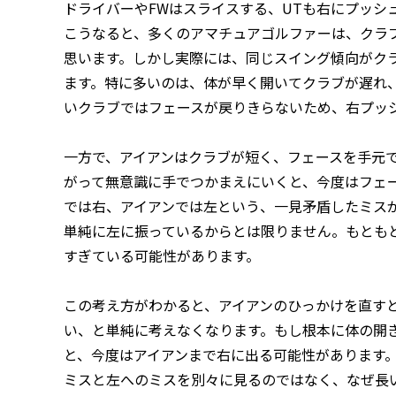
ドライバーやFWはスライスする、UTも右にプッシ
こうなると、多くのアマチュアゴルファーは、クラ
思います。しかし実際には、同じスイング傾向がク
ます。特に多いのは、体が早く開いてクラブが遅れ
いクラブではフェースが戻りきらないため、右プッ
一方で、アイアンはクラブが短く、フェースを手元
がって無意識に手でつかまえにいくと、今度はフェ
では右、アイアンでは左という、一見矛盾したミス
単純に左に振っているからとは限りません。もとも
すぎている可能性があります。
この考え方がわかると、アイアンのひっかけを直す
い、と単純に考えなくなります。もし根本に体の開
と、今度はアイアンまで右に出る可能性があります
ミスと左へのミスを別々に見るのではなく、なぜ長