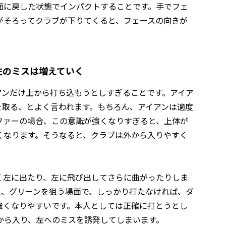
面に戻した状態でインパクトすることです。手でフェ
がそろってクラブが下りてくると、フェースの向きが
左のミスは増えていく
アンだけ上から打ち込もうとしすぎることです。アイア
を取る、とよく言われます。もちろん、アイアンは適度
ファーの場合、この意識が強くなりすぎると、上体が
くなります。そうなると、クラブは外から入りやすく
。
く左に出たり、左に飛び出してさらに曲がったりしま
に、グリーンを狙う場面で、しっかり打たなければ、ダ
強くなりやすいです。本人としては正確に打とうとし
から入り、左へのミスを誘発してしまいます。