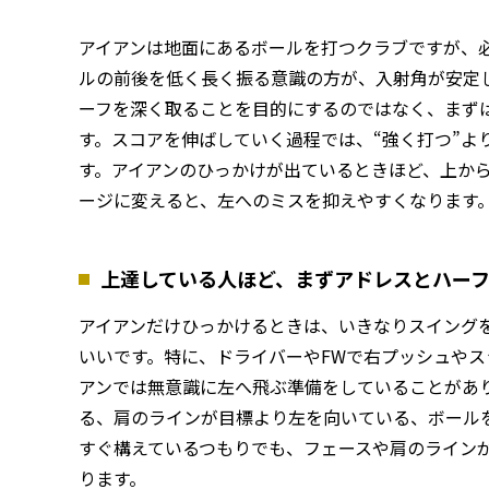
アイアンは地面にあるボールを打つクラブですが、
ルの前後を低く長く振る意識の方が、入射角が安定
ーフを深く取ることを目的にするのではなく、まず
す。スコアを伸ばしていく過程では、“強く打つ”よ
す。アイアンのひっかけが出ているときほど、上か
ージに変えると、左へのミスを抑えやすくなります
上達している人ほど、まずアドレスとハー
アイアンだけひっかけるときは、いきなりスイング
いいです。特に、ドライバーやFWで右プッシュや
アンでは無意識に左へ飛ぶ準備をしていることがあ
る、肩のラインが目標より左を向いている、ボール
すぐ構えているつもりでも、フェースや肩のライン
ります。