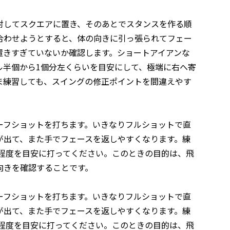
対してスクエアに置き、そのあとでスタンスを作る順
合わせようとすると、体の向きに引っ張られてフェー
置きすぎていないか確認します。ショートアイアンな
ル半個から1個分左くらいを目安にして、極端に右へ寄
ま練習しても、スイングの修正ポイントを間違えやす
ーフショットを打ちます。いきなりフルショットで直
が出て、また手でフェースを返しやすくなります。練
ド程度を目安に打ってください。このときの目的は、飛
向きを確認することです。
ーフショットを打ちます。いきなりフルショットで直
が出て、また手でフェースを返しやすくなります。練
ド程度を目安に打ってください。このときの目的は、飛