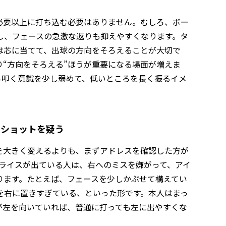
必要以上に打ち込む必要はありません。むしろ、ボー
し、フェースの急激な返りも抑えやすくなります。タ
は芯に当てて、出球の方向をそろえることが大切で
り“方向をそろえる”ほうが重要になる場面が増えま
ら叩く意識を少し弱めて、低いところを長く振るイメ
。
フショットを疑う
を大きく変えるよりも、まずアドレスを確認した方が
スライスが出ている人は、右へのミスを嫌がって、アイ
ります。たとえば、フェースを少しかぶせて構えてい
を右に置きすぎている、といった形です。本人はまっ
が左を向いていれば、普通に打っても左に出やすくな