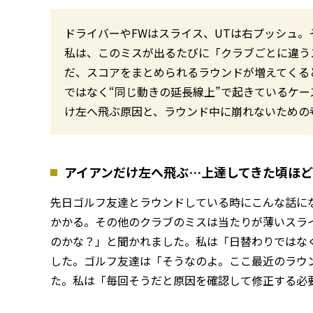
ドライバーやFWはスライス、UTは右プッシュ
私は、このミスが出るたびに「クラブごとに違う
だ、スコアをまとめられるラウンドが増えてくる
ではなく“同じ動きの延長線上”で起きているケ
け左へ飛ぶ原因と、ラウンド中に崩れないための
アイアンだけ左へ飛ぶ…上達してきた頃ほど
先日ゴルフ友達とラウンドしている時にこんな話に
かかる。その他のクラブのミスは当たりが薄いスラ
のかな？」と聞かれました。私は「日替わりではな
した。ゴルフ友達は「そうなのよ。ここ最近のラウ
た。私は「毎回そうだと原因を確認して修正する必