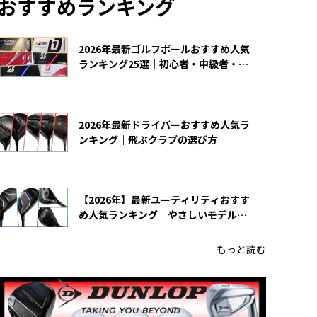
おすすめランキング
2026年最新ゴルフボールおすすめ人気
ランキング25選｜初心者・中級者・上
級者向け
2026年最新ドライバーおすすめ人気ラ
ンキング｜飛ぶクラブの選び方
【2026年】最新ユーティリティおすす
め人気ランキング｜やさしいモデルの
選び方
もっと読む