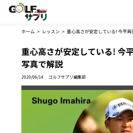
ホーム
>
レッスン
>
重心高さが安定している! 今平
重心高さが安定している! 今
写真で解説
2020/06/14
ゴルフサプリ編集部