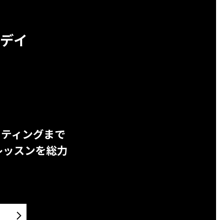
デイ
ッティングまで
レッスンを総力