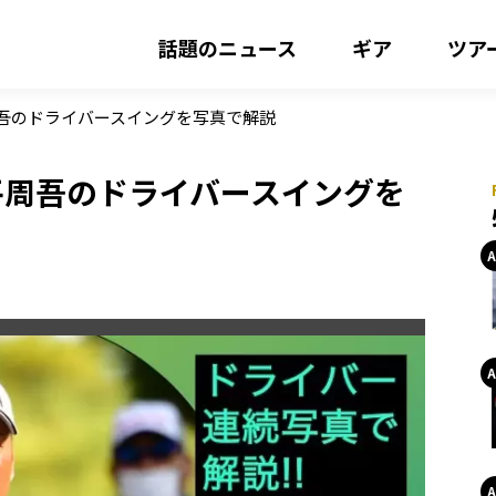
話題のニュース
ギア
ツア
周吾のドライバースイングを写真で解説
平周吾のドライバースイングを