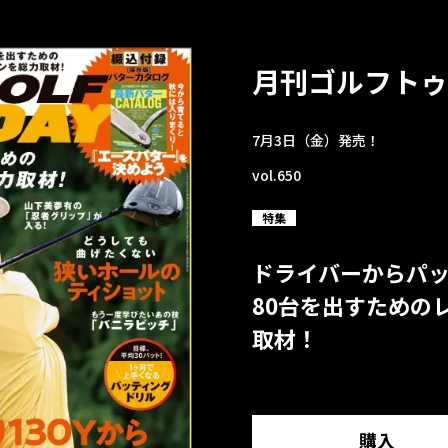
月刊ゴルフトゥ
7月3日（金）発売！
vol.650
特集
ドライバーからパ
80台を出すための
取材！
購入