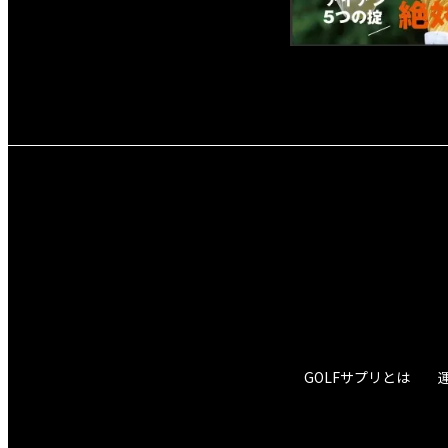
GOLFサプリとは