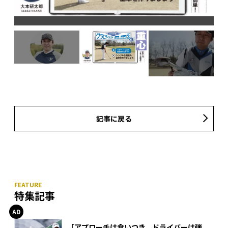
S
記事に戻る
特集記事
「アプローチは食いつき、ドライバーは弾