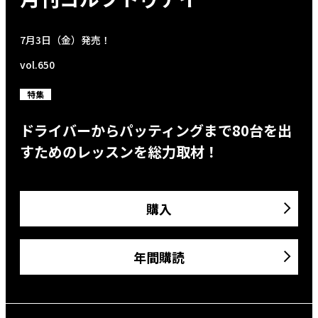
7月3日（金）発売！
vol.650
特集
ドライバーからパッティングまで80台を出
すためのレッスンを総力取材！
購入
年間購読