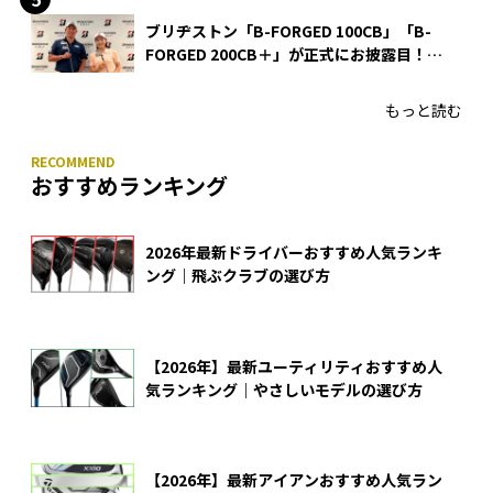
ブリヂストン「B-FORGED 100CB」「B-
FORGED 200CB＋」が正式にお披露目！
あのアイアンの正体がついに明らかに！
もっと読む
おすすめランキング
2026年最新ドライバーおすすめ人気ランキ
ング｜飛ぶクラブの選び方
【2026年】最新ユーティリティおすすめ人
気ランキング｜やさしいモデルの選び方
【2026年】最新アイアンおすすめ人気ラン