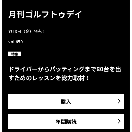
月刊ゴルフトゥデイ
7月3日（金）発売！
vol.650
特集
ドライバーからパッティングまで80台を出
すためのレッスンを総力取材！
購入
年間購読