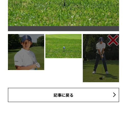
記事に戻る
ド