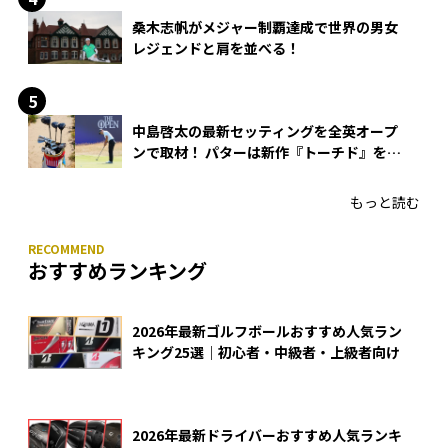
桑木志帆がメジャー制覇達成で世界の男女
レジェンドと肩を並べる！
中島啓太の最新セッティングを全英オープ
ンで取材！ パターは新作『トーチド』を投
入
もっと読む
おすすめランキング
2026年最新ゴルフボールおすすめ人気ラン
キング25選｜初心者・中級者・上級者向け
2026年最新ドライバーおすすめ人気ランキ