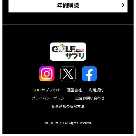
年間購読
GOLFサプリとは
運営会社
利用規約
プライバシーポリシー
広告お問い合わせ
記事通知の解除方法
©GOLFサプリ All Rights Reserved.