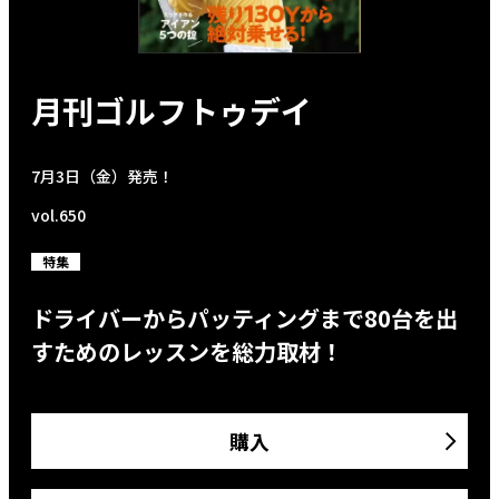
月刊ゴルフトゥデイ
7月3日（金）発売！
vol.650
特集
ドライバーからパッティングまで80台を出
すためのレッスンを総力取材！
購入