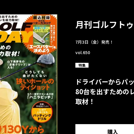
月刊ゴルフトゥ
7月3日（金）発売！
vol.650
特集
ドライバーからパ
80台を出すための
取材！
購入