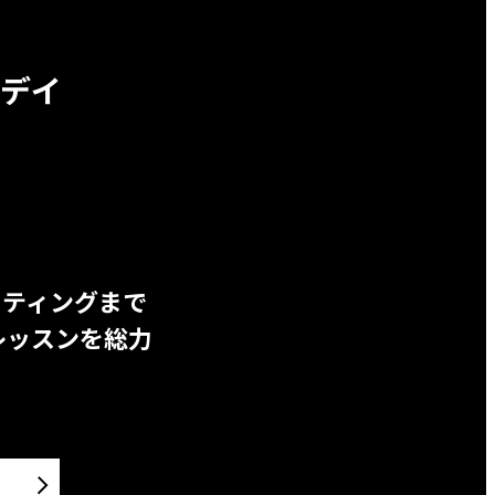
デイ
ッティングまで
レッスンを総力