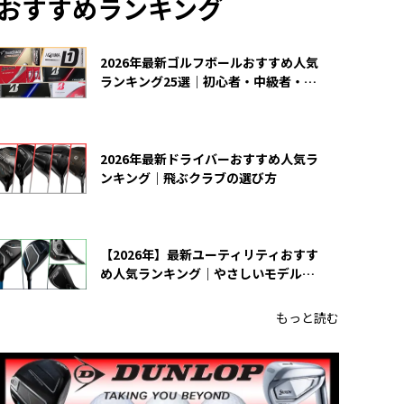
おすすめランキング
2026年最新ゴルフボールおすすめ人気
ランキング25選｜初心者・中級者・上
級者向け
2026年最新ドライバーおすすめ人気ラ
ンキング｜飛ぶクラブの選び方
【2026年】最新ユーティリティおすす
め人気ランキング｜やさしいモデルの
選び方
もっと読む