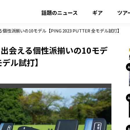
話題のニュース
ギア
ツア
派揃いの10モデル【PING 2023 PUTTER 全モデル試打】
出会える個性派揃いの10モデ
 全モデル試打】