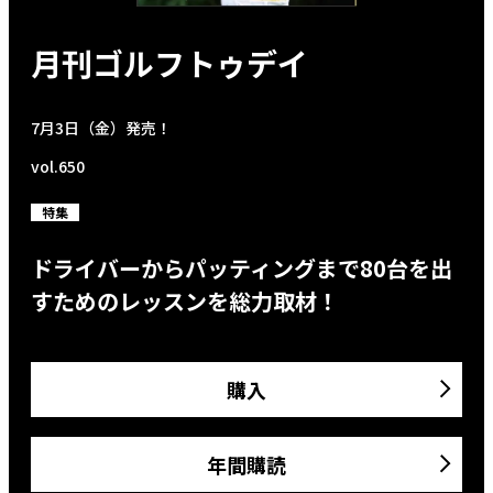
月刊ゴルフトゥデイ
7月3日（金）発売！
vol.650
特集
ドライバーからパッティングまで80台を出
すためのレッスンを総力取材！
購入
年間購読