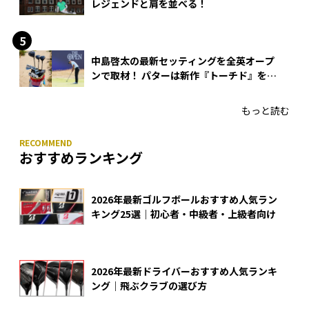
レジェンドと肩を並べる！
中島啓太の最新セッティングを全英オープ
ンで取材！ パターは新作『トーチド』を投
入
もっと読む
おすすめランキング
2026年最新ゴルフボールおすすめ人気ラン
キング25選｜初心者・中級者・上級者向け
2026年最新ドライバーおすすめ人気ランキ
ング｜飛ぶクラブの選び方