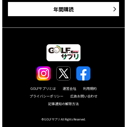
年間購読
GOLFサプリとは
運営会社
利用規約
プライバシーポリシー
広告お問い合わせ
記事通知の解除方法
©GOLFサプリ All Rights Reserved.