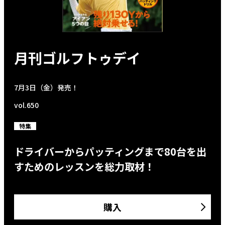
月刊ゴルフトゥデイ
7月3日（金）発売！
vol.650
特集
ドライバーからパッティングまで80台を出
すためのレッスンを総力取材！
購入