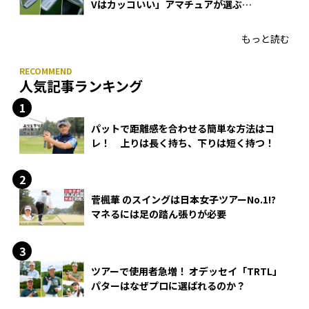
Vはカッコいい」アマチュアが選ぶ
HONMA「T//WORLD アイアン」
もっと読む
人気記事ランキング
パットで距離感を合わせる簡単な方法はコ
レ！ 上りは長く持ち、下りは短く持つ！
菅楓華 のスイングは日本女子ツアーNo.1!?
マネるには足の踏ん張りが必要
ツアーで使用者急増！ オデッセイ「TRTL」
パターはなぜプロに選ばれるのか？