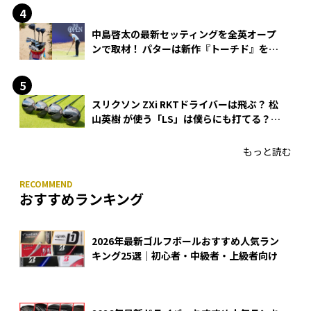
中島啓太の最新セッティングを全英オープ
ンで取材！ パターは新作『トーチド』を投
入
スリクソン ZXi RKTドライバーは飛ぶ？ 松
山英樹 が使う「LS」は僕らにも打てる？
4モデルをさっそくテストした！
もっと読む
おすすめランキング
2026年最新ゴルフボールおすすめ人気ラン
キング25選｜初心者・中級者・上級者向け