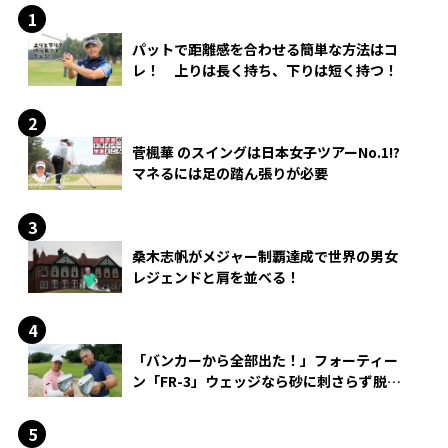
パットで距離感を合わせる簡単な方法はコ
レ！ 上りは長く持ち、下りは短く持つ！
菅楓華 のスイングは日本女子ツアーNo.1!?
マネるには足の踏ん張りが必要
桑木志帆がメジャー制覇達成で世界の男女
レジェンドと肩を並べる！
「バンカーから全部出た！」フォーティー
ン「FR-3」ウェッジなら砂に刺さらず脱出
できる？