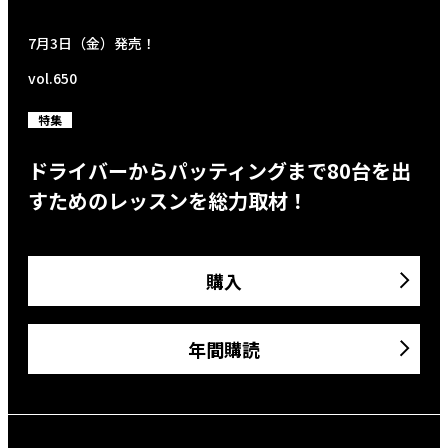
7月3日（金）発売！
vol.650
特集
ドライバーからパッティングまで80台を出
すためのレッスンを総力取材！
購入
年間購読