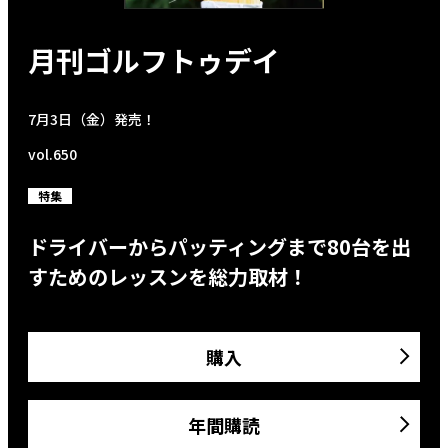
月刊ゴルフトゥデイ
7月3日（金）発売！
vol.650
特集
ドライバーからパッティングまで80台を出
すためのレッスンを総力取材！
購入
年間購読