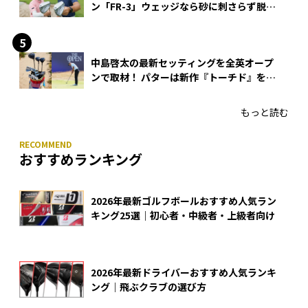
ン「FR-3」ウェッジなら砂に刺さらず脱出
できる？
中島啓太の最新セッティングを全英オープ
ンで取材！ パターは新作『トーチド』を投
入
もっと読む
おすすめランキング
2026年最新ゴルフボールおすすめ人気ラン
キング25選｜初心者・中級者・上級者向け
2026年最新ドライバーおすすめ人気ランキ
ング｜飛ぶクラブの選び方