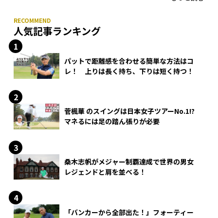
人気記事ランキング
パットで距離感を合わせる簡単な方法はコ
レ！ 上りは長く持ち、下りは短く持つ！
菅楓華 のスイングは日本女子ツアーNo.1!?
マネるには足の踏ん張りが必要
桑木志帆がメジャー制覇達成で世界の男女
レジェンドと肩を並べる！
「バンカーから全部出た！」フォーティー