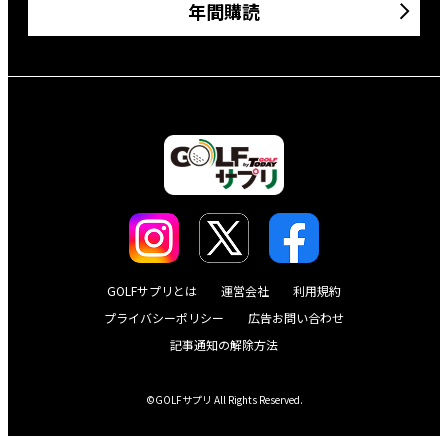
年間購読
GOLFサプリとは
運営会社
利用規約
プライバシーポリシー
広告お問い合わせ
記事通知の解除方法
©GOLFサプリ All Rights Reserved.