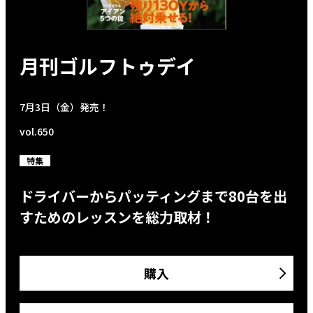
月刊ゴルフトゥデイ
7月3日（金）発売！
vol.650
特集
ドライバーからパッティングまで80台を出
すためのレッスンを総力取材！
購入