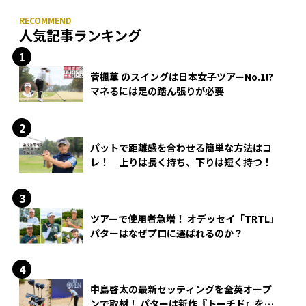
人気記事ランキング
菅楓華 のスイングは日本女子ツアーNo.1!?
マネるには足の踏ん張りが必要
パットで距離感を合わせる簡単な方法はコ
レ！ 上りは長く持ち、下りは短く持つ！
ツアーで使用者急増！ オデッセイ「TRTL」
パターはなぜプロに選ばれるのか？
中島啓太の最新セッティングを全英オープ
ンで取材！ パターは新作『トーチド』を投