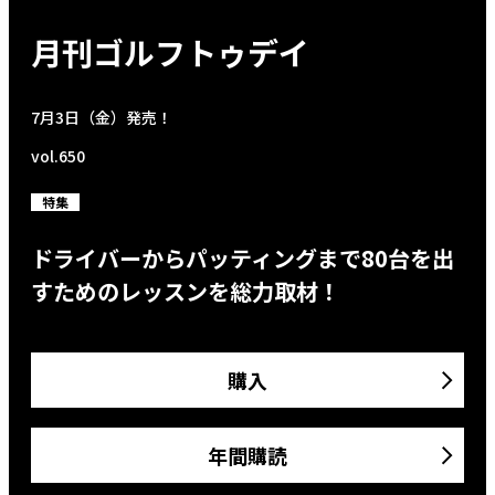
月刊ゴルフトゥデイ
7月3日（金）発売！
vol.650
特集
ドライバーからパッティングまで80台を出
すためのレッスンを総力取材！
購入
年間購読