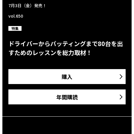
7月3日（金）発売！
vol.650
特集
ドライバーからパッティングまで80台を出
すためのレッスンを総力取材！
購入
年間購読