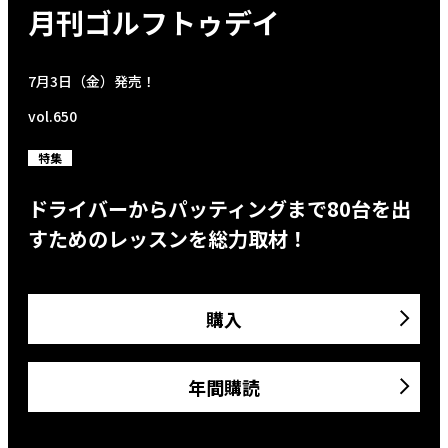
月刊ゴルフトゥデイ
7月3日（金）発売！
vol.650
特集
ドライバーからパッティングまで80台を出
すためのレッスンを総力取材！
購入
年間購読