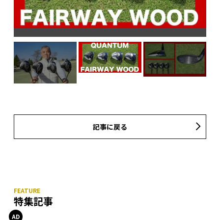
って
ま
記事に戻る
特集記事