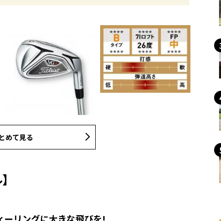
とめて見る
ル】
フィーリングに大きな飛びを!