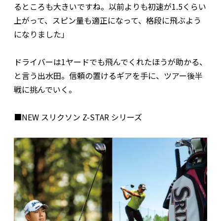
るところも大きいですね。以前よりも初速が1.5くらい
上がって、スピン量も適正になって、格段に飛ぶよう
になりました」
ドライバーは1ヤードでも飛んでくれたほうが助かる、
と言う出水田。信頼の置けるギアを手に、ツアー後半
戦に挑んでいく。
■NEW スリクソン Z-STAR シリーズ