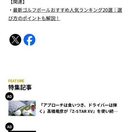
【関連】
・
最新ゴルフボールおすすめ人気ランキング20選｜選
び方のポイントも解説！
特集記事
「アプローチは食いつき、ドライバーは弾
く」髙橋竜彦が『Z-STAR XV』を使い続け
る理由