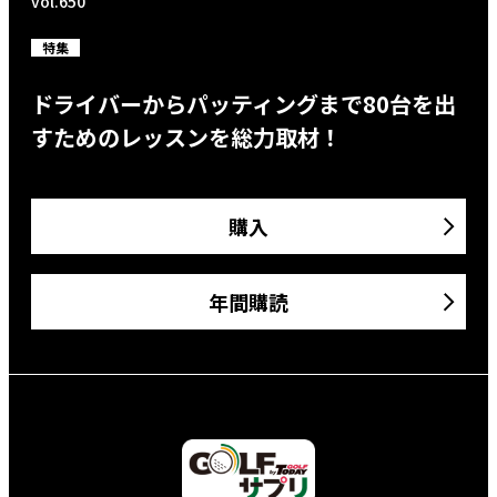
vol.650
特集
ドライバーからパッティングまで80台を出
すためのレッスンを総力取材！
購入
年間購読