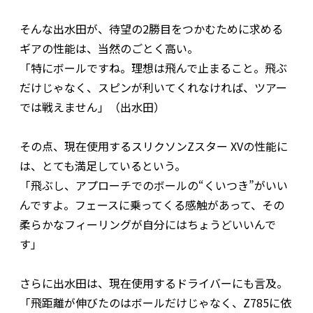
そんな出水田が、待望の2勝目をつかむために求める
ギアの性能は、当然のごとく高い。
「特にボールですね。理想は飛んで止まること。飛ぶ
だけじゃなく、スピンが利いてくれなければ、ツアー
では戦えません」（出水田）
その点、現在使用するスリクソンZスター XVの性能に
は、とても満足しているという。
「飛ぶし、アプローチでのボールの“くいつき”がいい
んですよ。フェースに乗ってくる感触があって、その
柔らかなフィーリングが自分にはちょうどいいんで
す」
さらに出水田は、現在使用するドライバーにも言及。
「飛距離が伸びたのはボールだけじゃなく、Z785に依