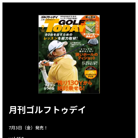
月刊ゴルフトゥデイ
7月3日（金）発売！