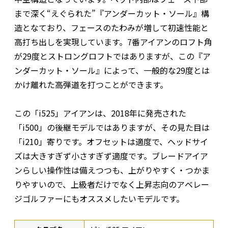
まで深く“えぐられた”『アンダーカット・ソール』構
造となており、フェースのたわみが増して初速性能と
高打ち出しを実現しています。7番アイアンのロフト角
が29度とストロングロフトではありますが、この『ア
ンダーカット・ソール』によって、一般的な29度とは
かけ離れた高弾道を打つことができます。
この「i525」アイアンは、2018年に発売された
「i500」の後継モデルではありますが、その見た目は
「i210」寄りです。オフセットは適度で、ヘッドサイ
ズは大きすぎず小さすぎず適度です。ブレードアイア
ンらしい操作性は備えつつも、上がりやすく・つかま
りやすいので、上級者だけでなく上昇志向のアベレー
ジゴルファーにもオススメしたいモデルです。