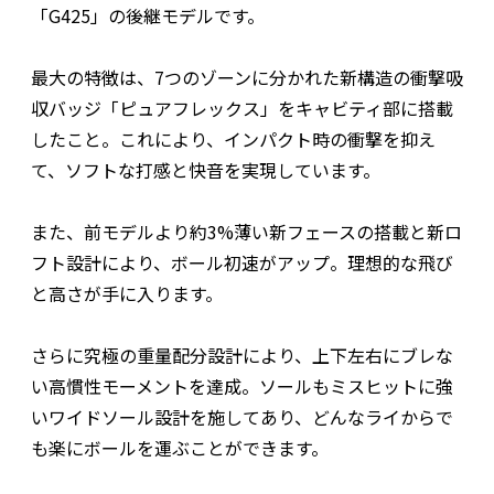
「G425」の後継モデルです。
最大の特徴は、7つのゾーンに分かれた新構造の衝撃吸
収バッジ「ピュアフレックス」をキャビティ部に搭載
したこと。これにより、インパクト時の衝撃を抑え
て、ソフトな打感と快音を実現しています。
また、前モデルより約3%薄い新フェースの搭載と新ロ
フト設計により、ボール初速がアップ。理想的な飛び
と高さが手に入ります。
さらに究極の重量配分設計により、上下左右にブレな
い高慣性モーメントを達成。ソールもミスヒットに強
いワイドソール設計を施してあり、どんなライからで
も楽にボールを運ぶことができます。