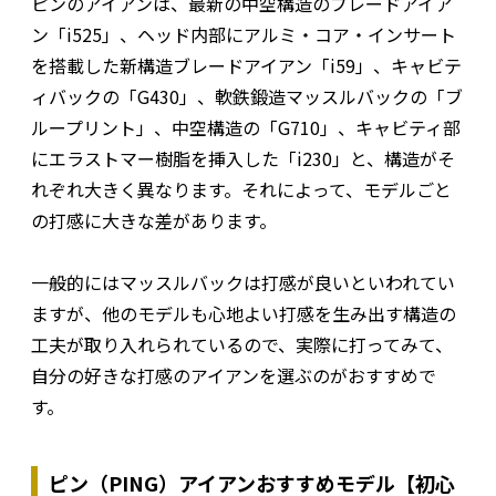
ピンのアイアンは、最新の中空構造のブレードアイア
ン「i525」、ヘッド内部にアルミ・コア・インサート
を搭載した新構造ブレードアイアン「i59」、キャビテ
ィバックの「G430」、軟鉄鍛造マッスルバックの「ブ
ループリント」、中空構造の「G710」、キャビティ部
にエラストマー樹脂を挿入した「i230」と、構造がそ
れぞれ大きく異なります。それによって、モデルごと
の打感に大きな差があります。
一般的にはマッスルバックは打感が良いといわれてい
ますが、他のモデルも心地よい打感を生み出す構造の
工夫が取り入れられているので、実際に打ってみて、
自分の好きな打感のアイアンを選ぶのがおすすめで
す。
ピン（PING）アイアンおすすめモデル【初心