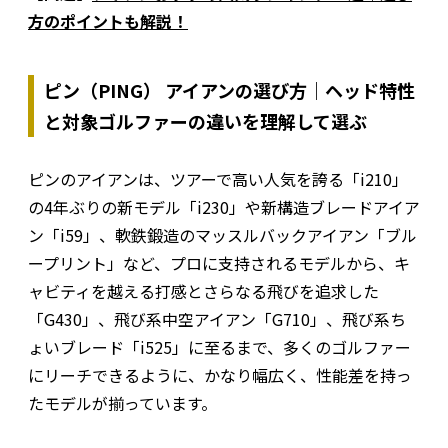
方のポイントも解説！
ピン（PING） アイアンの選び方｜ヘッド特性
と対象ゴルファーの違いを理解して選ぶ
ピンのアイアンは、ツアーで高い人気を誇る「i210」
の4年ぶりの新モデル「i230」や新構造ブレードアイア
ン「i59」、軟鉄鍛造のマッスルバックアイアン「ブル
ープリント」など、プロに支持されるモデルから、キ
ャビティを越える打感とさらなる飛びを追求した
「G430」、飛び系中空アイアン「G710」、飛び系ち
ょいブレード「i525」に至るまで、多くのゴルファー
にリーチできるように、かなり幅広く、性能差を持っ
たモデルが揃っています。