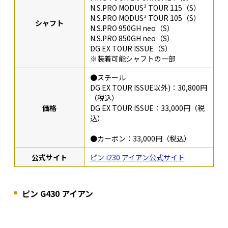
N.S.PRO MODUS³ TOUR 115（S）
N.S.PRO MODUS³ TOUR 105（S）
シャフト
N.S.PRO 950GH neo（S）
N.S.PRO 850GH neo（S）
DG EX TOUR ISSUE（S）
※装着可能シャフトの一部
●スチール
DG EX TOUR ISSUE以外)：30,800円
（税込）
価格
DG EX TOUR ISSUE：33,000円（税
込）
●カーボン：33,000円（税込）
公式サイト
ピン i230 アイアン公式サイト
ピン G430 アイアン