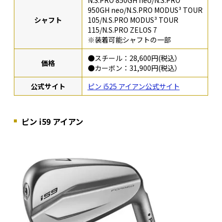
N.S.PRO 850GH neo/N.S.PRO
950GH neo/N.S.PRO MODUS³ TOUR
シャフト
105/N.S.PRO MODUS³ TOUR
115/N.S.PRO ZELOS 7
※装着可能シャフトの一部
●スチール：28,600円(税込）
価格
●カーボン：31,900円(税込）
公式サイト
ピン i525 アイアン公式サイト
ピン i59 アイアン