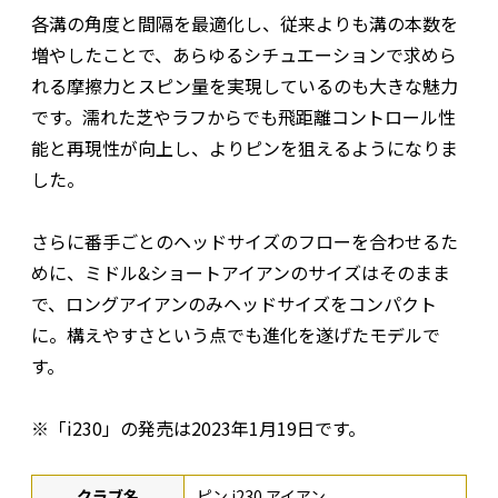
各溝の角度と間隔を最適化し、従来よりも溝の本数を
増やしたことで、あらゆるシチュエーションで求めら
れる摩擦力とスピン量を実現しているのも大きな魅力
です。濡れた芝やラフからでも飛距離コントロール性
能と再現性が向上し、よりピンを狙えるようになりま
した。
さらに番手ごとのヘッドサイズのフローを合わせるた
めに、ミドル&ショートアイアンのサイズはそのまま
で、ロングアイアンのみヘッドサイズをコンパクト
に。構えやすさという点でも進化を遂げたモデルで
す。
※「i230」の発売は2023年1月19日です。
クラブ名
ピン i230 アイアン