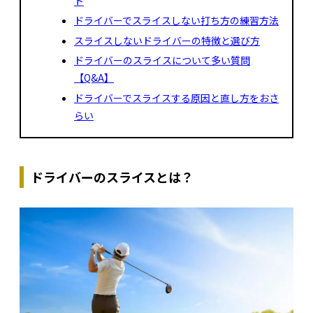
ト
ドライバーでスライスしない打ち方の練習方法
スライスしないドライバーの特徴と選び方
ドライバーのスライスについて多い質問
【Q&A】
ドライバーでスライスする原因と直し方をおさ
らい
ドライバーのスライスとは？