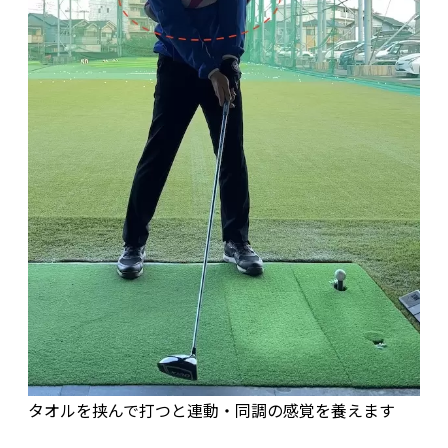
タオルを挟んで打つと連動・同調の感覚を養えます