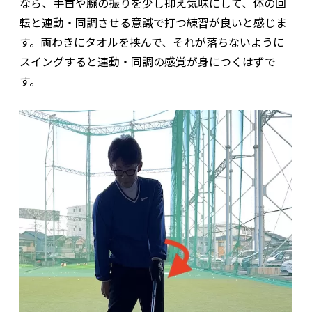
なら、手首や腕の振りを少し抑え気味にして、体の回
転と連動・同調させる意識で打つ練習が良いと感じま
す。両わきにタオルを挟んで、それが落ちないように
スイングすると連動・同調の感覚が身につくはずで
す。