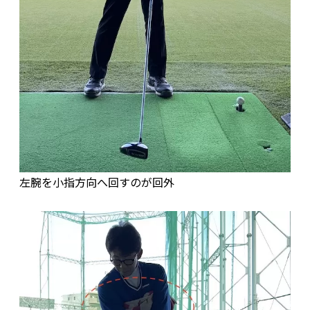
左腕を小指方向へ回すのが回外