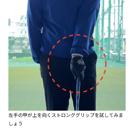
左手の甲が上を向くストロンググリップを試してみま
しょう